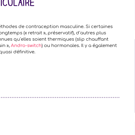
iculaire
éthodes de contraception masculine. Si certaines
ngtemps (« retrait », préservatif), d’autres plus
nnues qu’elles soient thermiques (slip chauffant
in »,
Andro-switch
) ou hormonales. Il y a également
uasi définitive.