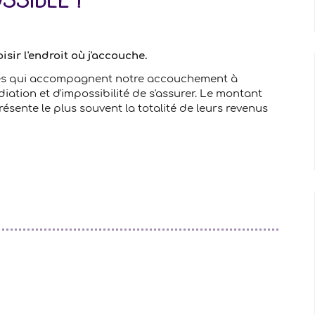
ssible !
isir l'endroit où j'accouche.
es qui accompagnent notre accouchement à
iation et d'impossibilité de s'assurer. Le montant
ésente le plus souvent la totalité de leurs revenus