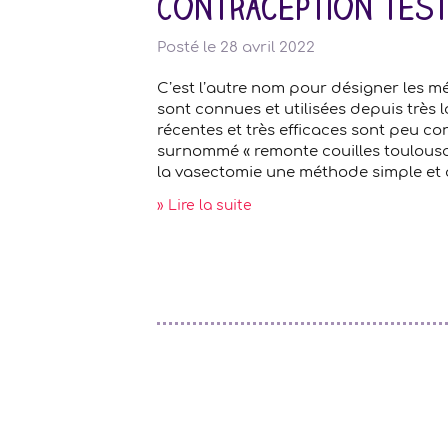
Contraception test
Posté le
28 avril 2022
C’est l’autre nom pour désigner les m
sont connues et utilisées depuis très lo
récentes et très efficaces sont peu co
surnommé « remonte couilles toulousa
la vasectomie une méthode simple et q
» Lire la suite