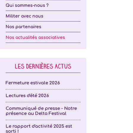
Qui sommes-nous ?
Militer avec nous
Nos partenaires
Nos actualités associatives
LES DERNIÈRES ACTUS
Fermeture estivale 2026
Lectures d'été 2026
Communiqué de presse - Notre
présence au Delta Festival
Le rapport d'activité 2025 est
sorti !