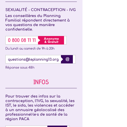
SEXUALITÉ - CONTRACEPTION - IVG
Les conseillères du Planning
Familial répondent directement à
vos questions de manière
confidentielle.
0 800 08 11 11
Du lundi au samedi de 9h à 20h
questions@leplanning13.org
Réponse sous 48h
INFOS
Pour trouver des infos sur la
contraception, l'IVG, la sexualité, les
IST, le sida, les violences et accéder
à un annuaire géolocalisé des
professionnel·le·s de santé de la
région PACA