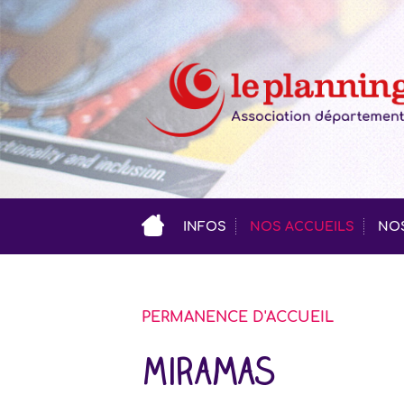
INFOS
NOS ACCUEILS
NOS
PERMANENCE D'ACCUEIL
Miramas