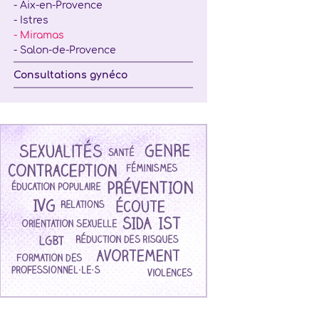
- Aix-en-Provence
- Istres
- Miramas
- Salon-de-Provence
Consultations gynéco