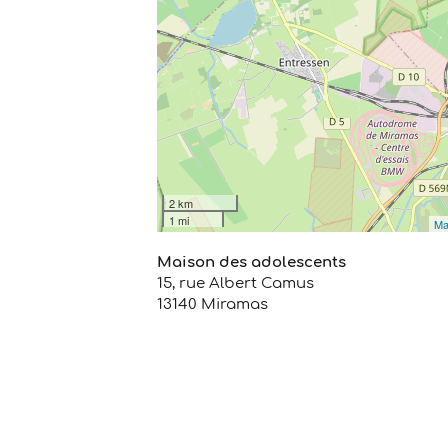
2 km
1 mi
Ma
Maison des adolescents
15, rue Albert Camus
13140 Miramas