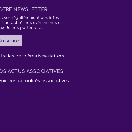
OTRE NEWSLETTER
cevez régulièrement des infos
r l’actualité, nos événements et
ux de nos partenaires.
'inscrire
Lire les dernières Newsletters
OS ACTUS ASSOCIATIVES
Voir nos actualités associatives