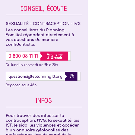
CONSEIL, ÉCOUTE
SEXUALITÉ - CONTRACEPTION - IVG
Les conseillères du Planning
Familial répondent directement à
vos questions de manière
confidentielle.
0 800 08 11 11
Du lundi au samedi de 9h à 20h
questions@leplanning13.org
Réponse sous 48h
INFOS
Pour trouver des infos sur la
contraception, l'IVG, la sexualité, les
IST, le sida, les violences et accéder
à un annuaire géolocalisé des