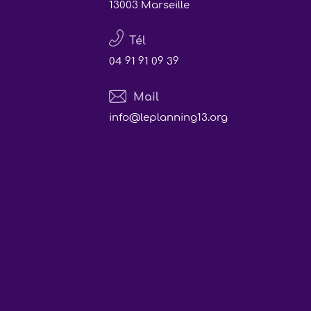
13003 Marseille
Tél
04 91 91 09 39
Mail
info@leplanning13.org