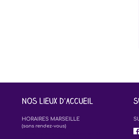
Nos lieux d'accueil
S
HORAIRES MARSEILLE
S
(sans rendez-vous)
Fermeture exceptionnelle vendredi 26