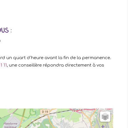
us :
h
ard un quart d’heure avant la fin de la permanence.
1 11
, une conseillère répondra directement à vos