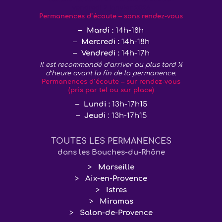
vendredi 2 janvier 2026
Permanences d’écoute – sans rendez-vous
Mardi :
14h-18h
Mercredi :
14h-18h
Vendredi :
14h-17h
Il est recommandé d’arriver au plus tard ¼
d’heure avant la fin de la permanence.
Permanences d’écoute – sur rendez-vous
(pris par tel ou sur place)
Lundi :
13h-17h15
Jeudi
: 13h-17h15
TOUTES LES PERMANENCES
dans les Bouches-du-Rhône
Marseille
Aix-en-Provence
Istres
Miramas
Salon-de-Provence