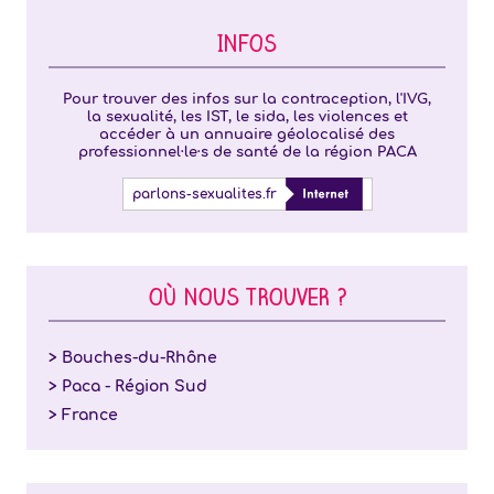
INFOS
Pour trouver des infos sur la contraception, l'IVG,
la sexualité, les IST, le sida, les violences et
accéder à un annuaire géolocalisé des
professionnel·le·s de santé de la région PACA
parlons-sexualites.fr
OÙ NOUS TROUVER ?
> Bouches-du-Rhône
> Paca - Région Sud
> France