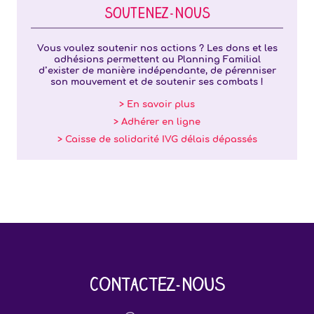
SOUTENEZ-NOUS
Vous voulez soutenir nos actions ? Les dons et les
adhésions permettent au Planning Familial
d’exister de manière indépendante, de pérenniser
son mouvement et de soutenir ses combats !
> En savoir plus
> Adhérer en ligne
> Caisse de solidarité IVG délais dépassés
Contactez-nous