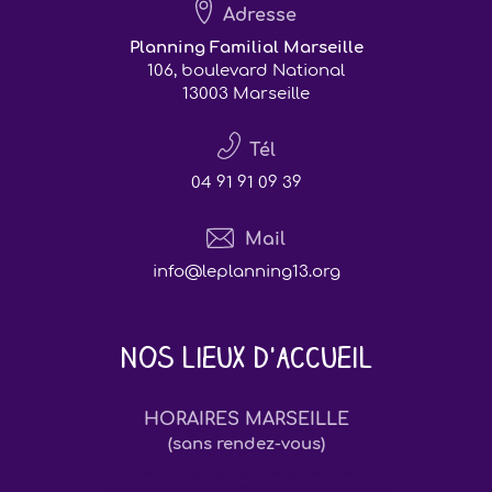
Adresse
Planning Familial Marseille
106, boulevard National
13003 Marseille
Tél
04 91 91 09 39
Mail
info@leplanning13.org
Nos lieux d'accueil
HORAIRES MARSEILLE
(sans rendez-vous)
Fermeture exceptionnelle vendredi 26
décembre, lundi 29 décembre 2025 et