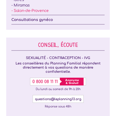
- Miramas
- Salon-de-Provence
Consultations gynéco
CONSEIL, ÉCOUTE
SEXUALITÉ - CONTRACEPTION - IVG
Les conseillères du Planning Familial répondent
directement à vos questions de manière
confidentielle.
0 800 08 11 11
Du lundi au samedi de 9h à 20h
questions@leplanning13.org
Réponse sous 48h