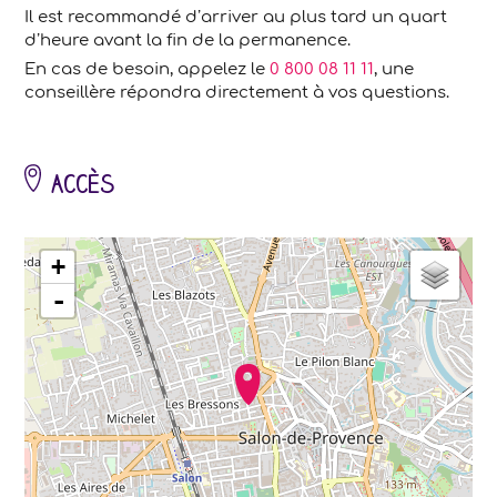
Il est recommandé d’arriver au plus tard un quart
d’heure avant la fin de la permanence.
En cas de besoin, appelez le
0 800 08 11 11
, une
conseillère répondra directement à vos questions.
Accès
chargement de la carte - veuillez patienter...
+
-