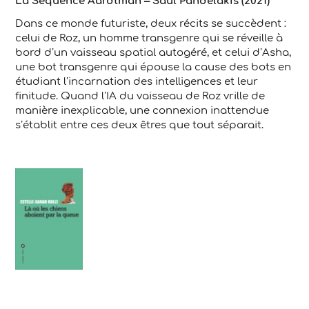
La Séquence Aardtman – Saul Pandelakis (2021)
Dans ce monde futuriste, deux récits se succèdent :
celui de Roz, un homme transgenre qui se réveille à
bord d’un vaisseau spatial autogéré, et celui d’Asha,
une bot transgenre qui épouse la cause des bots en
étudiant l’incarnation des intelligences et leur
finitude. Quand l’IA du vaisseau de Roz vrille de
manière inexplicable, une connexion inattendue
s’établit entre ces deux êtres que tout séparait.