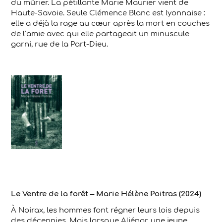
du mûrier. La pétillante Marie Maurier vient de
Haute-Savoie. Seule Clémence Blanc est lyonnaise :
elle a déjà la rage au cœur après la mort en couches
de l’amie avec qui elle partageait un minuscule
garni, rue de la Part-Dieu.
Le Ventre de la forêt – Marie Hélène Poitras (2024)
À Noirax, les hommes font régner leurs lois depuis
des décennies. Mais lorsque Aliénor, une jeune