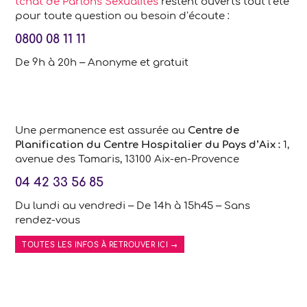
tchat de Parlons Sexualités
restent ouverts tout l’été
pour toute question ou besoin d’écoute :
0800 08 11 11
De 9h à 20h – Anonyme et gratuit
Une permanence est assurée au
Centre de
Planification du Centre Hospitalier du Pays d’Aix :
1,
avenue des Tamaris, 13100 Aix-en-Provence
04 42 33 56 85
Du lundi au vendredi – De 14h à 15h45 – Sans
rendez-vous
TOUTES LES INFOS À RETROUVER ICI →