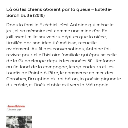
Là où les chiens aboient par la queue – Estelle-
Sarah Bulle (2018)
Dans la famille Ezéchiel, c'est Antoine qui mène le
jeu, et sa mémoire est comme une mine d'or. En
jaillissent mille souvenirs-pépites que la nièce,
tiraillée par son identité métisse, recueille
avidement. Au fil des conversations, Antoine fait
revivre pour elle l'histoire familiale qui épouse celle
de la Guadeloupe depuis les années 50 : l'enfance
au fin fond de la campagne, les splendeurs et les
taudis de Pointe-à-Pitre, le commerce en mer des
Caraïbes, l'irruption du roi béton, la poésie piquante
du créole, et l'inéluctable exil vers la Métropole…