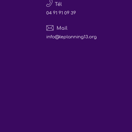
Tél
04 91 91 09 39
Mail
info@leplanning13.org