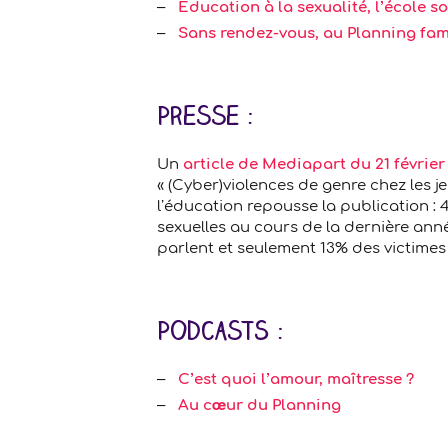
Education à la sexualité, l’école s
Sans rendez-vous, au Planning fam
Presse :
Un
article de Mediapart du 21 février
« (Cyber)violences de genre chez les je
l’éducation repousse la publication : 
sexuelles au cours de la dernière ann
parlent et seulement 13% des victimes 
PodcastS :
C’est quoi l’amour, maîtresse ?
Au cœur du Planning