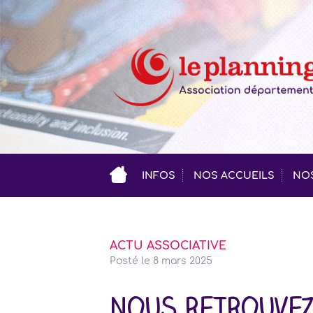
INFOS
NOS ACCUEILS
NOS
ACTU ASSOCIATIVE
Posté le
8 mars 2025
Nous retrouvez