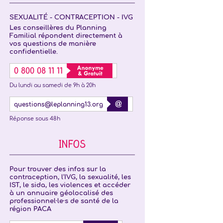
SEXUALITÉ - CONTRACEPTION - IVG
Les conseillères du Planning
Familial répondent directement à
vos questions de manière
confidentielle.
0 800 08 11 11
Du lundi au samedi de 9h à 20h
questions@leplanning13.org
Réponse sous 48h
INFOS
Pour trouver des infos sur la
contraception, l'IVG, la sexualité, les
IST, le sida, les violences et accéder
à un annuaire géolocalisé des
professionnel·le·s de santé de la
région PACA