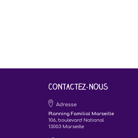
Contactez-nous
Adresse
Planning Familial Marseille
106, boulevard National
13003 Marseille