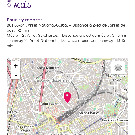
Accès
Pour s'y rendre :
Bus 33-34 : Arrêt National-Guibal – Distance à pied de l’arrêt de
bus : 1-2 min
Métro 1-2 : Arrêt St-Charles – Distance à pied du métro : 5-10 min
Tramway 2 : Arrêt National – Distance à pied du Tramway : 10-15
min
chargement de la carte - veuillez patienter...
+
-