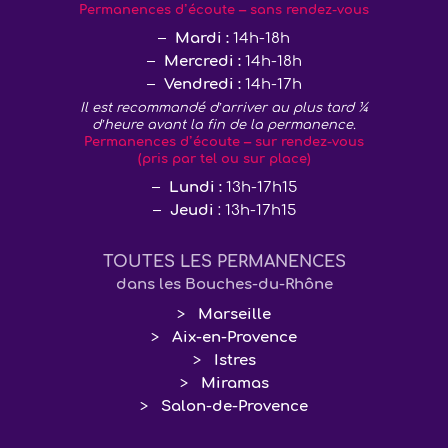
Permanences d’écoute – sans rendez-vous
Mardi :
14h-18h
Mercredi :
14h-18h
Vendredi :
14h-17h
Il est recommandé d’arriver au plus tard ¼
d’heure avant la fin de la permanence.
Permanences d’écoute – sur rendez-vous
(pris par tel ou sur place)
Lundi :
13h-17h15
Jeudi
: 13h-17h15
TOUTES LES PERMANENCES
dans les Bouches-du-Rhône
Marseille
Aix-en-Provence
Istres
Miramas
Salon-de-Provence