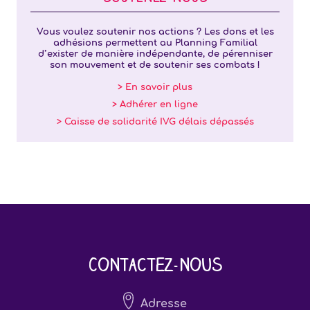
Vous voulez soutenir nos actions ? Les dons et les
adhésions permettent au Planning Familial
d’exister de manière indépendante, de pérenniser
son mouvement et de soutenir ses combats !
> En savoir plus
> Adhérer en ligne
> Caisse de solidarité IVG délais dépassés
Contactez-nous
Adresse