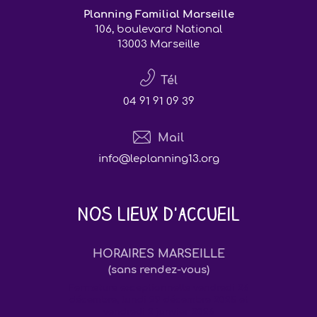
Planning Familial Marseille
106, boulevard National
13003 Marseille
Tél
04 91 91 09 39
Mail
info@leplanning13.org
Nos lieux d'accueil
HORAIRES MARSEILLE
(sans rendez-vous)
Fermeture exceptionnelle vendredi 26
décembre, lundi 29 décembre 2025 et
vendredi 2 janvier 2026