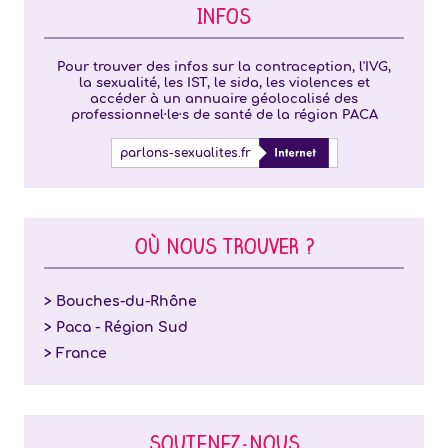
INFOS
Pour trouver des infos sur la contraception, l'IVG,
la sexualité, les IST, le sida, les violences et
accéder à un annuaire géolocalisé des
professionnel·le·s de santé de la région PACA
parlons-sexualites.fr
OÙ NOUS TROUVER ?
> Bouches-du-Rhône
> Paca - Région Sud
> France
SOUTENEZ-NOUS