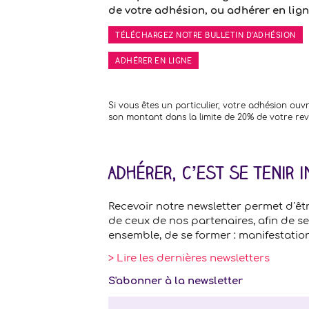
de votre adhésion, ou adhérer en lign
TÉLÉCHARGEZ NOTRE BULLETIN D'ADHÉSION
ADHÉRER EN LIGNE
Si vous êtes un particulier, votre adhésion ouv
son montant dans la limite de 20% de votre re
Adhérer, c’est se tenir 
Recevoir notre newsletter permet d’êt
de ceux de nos partenaires, afin de se
ensemble, de se former : manifestation
> Lire les dernières newsletters
S'abonner à la newsletter