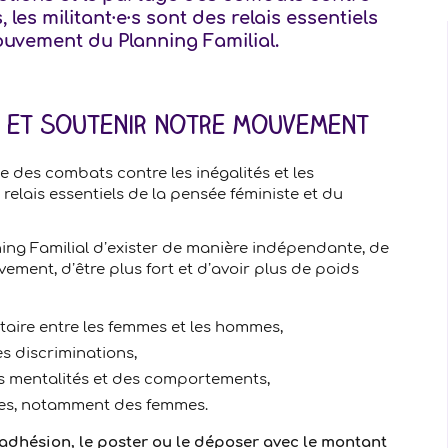
, les militant·e·s sont des relais essentiels
ouvement du Planning Familial.
er et soutenir notre mouvement
ge des combats contre les inégalités et les
relais essentiels de la pensée féministe et du
ing Familial d’exister de manière indépendante, de
ment, d’être plus fort et d’avoir plus de poids
taire entre les femmes et les hommes,
es discriminations,
 mentalités et des comportements,
nes, notamment des femmes.
'adhésion, le poster ou le déposer avec le montant