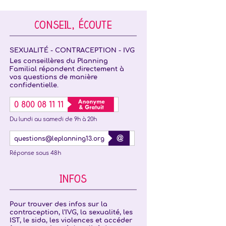
CONSEIL, ÉCOUTE
SEXUALITÉ - CONTRACEPTION - IVG
Les conseillères du Planning
Familial répondent directement à
vos questions de manière
confidentielle.
0 800 08 11 11
Du lundi au samedi de 9h à 20h
questions@leplanning13.org
Réponse sous 48h
INFOS
Pour trouver des infos sur la
contraception, l'IVG, la sexualité, les
IST, le sida, les violences et accéder