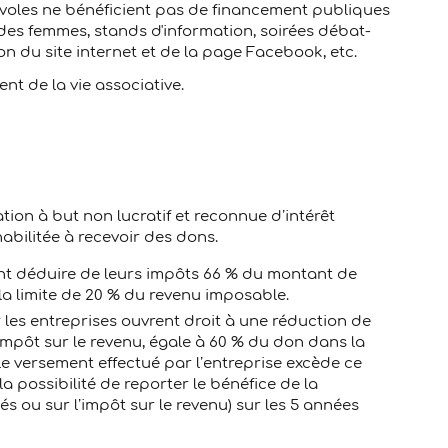
voles ne bénéficient pas de financement publiques
es femmes, stands d'information, soirées débat-
on du site internet et de la page Facebook, etc.
t de la vie associative.
tion à but non lucratif et reconnue d’intérêt
t habilitée à recevoir des dons.
ent déduire de leurs impôts 66 % du montant de
la limite de 20 % du revenu imposable.
 les entreprises ouvrent droit à une réduction de
 impôt sur le revenu, égale à 60 % du don dans la
Si le versement effectué par l’entreprise excède ce
a la possibilité de reporter le bénéfice de la
tés ou sur l’impôt sur le revenu) sur les 5 années