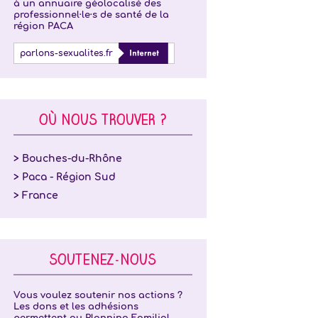
à un annuaire géolocalisé des
professionnel·le·s de santé de la
région PACA
parlons-sexualites.fr
OÙ NOUS TROUVER ?
> Bouches-du-Rhône
> Paca - Région Sud
> France
SOUTENEZ-NOUS
Vous voulez soutenir nos actions ?
Les dons et les adhésions