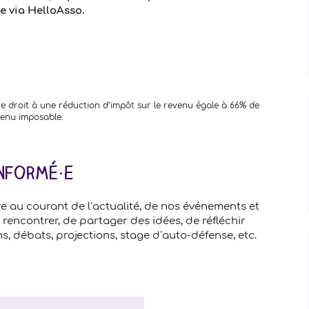
e via HelloAsso.
re droit à une réduction d’impôt sur le revenu égale à 66% de
venu imposable.
informé·e
re au courant de l’actualité, de nos événements et
 rencontrer, de partager des idées, de réfléchir
s, débats, projections, stage d’auto-défense, etc.