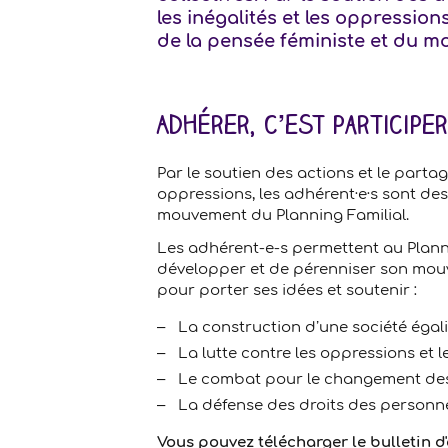
les inégalités et les oppressions
de la pensée féministe et du m
Adhérer, c’est particip
Par le soutien des actions et le parta
oppressions, les adhérent·e·s sont des 
mouvement du Planning Familial.
Les adhérent-e-s permettent au Plann
développer et de pérenniser son mouve
pour porter ses idées et soutenir :
La construction d’une société égali
La lutte contre les oppressions et l
Le combat pour le changement des
La défense des droits des person
Vous pouvez télécharger le bulletin d