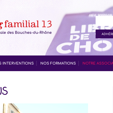
ADHÉRE
 INTERVENTIONS
NOS FORMATIONS
NOTRE ASSOCI
us