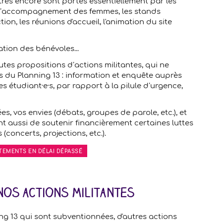
tres encore sont portés essentiellement par les
l’accompagnement des femmes, les stands
ion, les réunions d'accueil, l'animation du site
ation des bénévoles...
es propositions d’actions militantes, qui ne
·s du Planning 13 : information et enquête auprès
 étudiant·e·s, par rapport à la pilule d’urgence,
s, vos envies (débats, groupes de parole, etc.), et
t aussi de soutenir financièrement certaines luttes
(concerts, projections, etc.).
RTEMENTS EN DÉLAI DÉPASSÉ
nos actions militantes
ng 13 qui sont subventionnées, d'autres actions