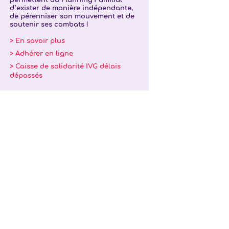
permettent au Planning Familial
d’exister de manière indépendante,
de pérenniser son mouvement et de
soutenir ses combats !
> En savoir plus
> Adhérer en ligne
> Caisse de solidarité IVG délais
dépassés