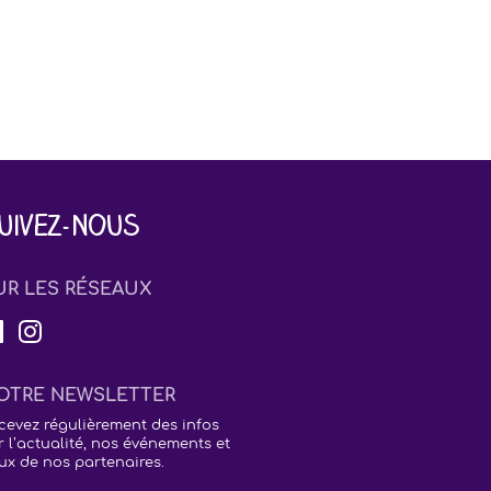
uivez-nous
UR LES RÉSEAUX
OTRE NEWSLETTER
cevez régulièrement des infos
r l’actualité, nos événements et
ux de nos partenaires.