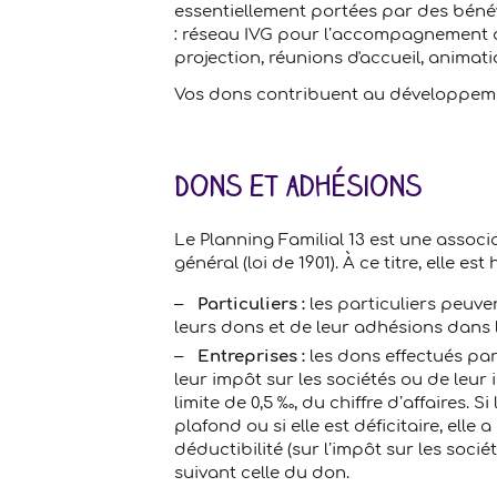
essentiellement portées par des béné
: réseau IVG pour l’accompagnement d
projection, réunions d'accueil, animati
Vos dons contribuent au développemen
Dons et adhésions
Le Planning Familial 13 est une associa
général (loi de 1901). À ce titre, elle es
Particuliers :
les particuliers peuv
leurs dons et de leur adhésions dans 
Entreprises :
les dons effectués par
leur impôt sur les sociétés ou de leur
limite de 0,5 ‰, du chiffre d’affaires. 
plafond ou si elle est déficitaire, elle 
déductibilité (sur l’impôt sur les socié
suivant celle du don.