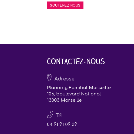
SOUTENEZ-NOUS
Contactez-nous
Adresse
Planning Familial Marseille
106, boulevard National
13003 Marseille
Tél
04 91 91 09 39