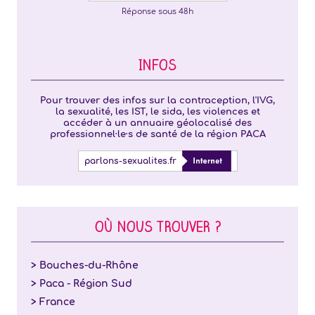
Réponse sous 48h
INFOS
Pour trouver des infos sur la contraception, l'IVG,
la sexualité, les IST, le sida, les violences et
accéder à un annuaire géolocalisé des
professionnel·le·s de santé de la région PACA
parlons-sexualites.fr
OÙ NOUS TROUVER ?
> Bouches-du-Rhône
> Paca - Région Sud
> France