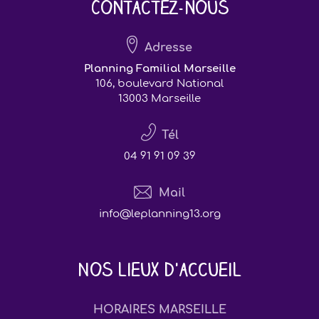
Contactez-nous
Adresse
Planning Familial Marseille
106, boulevard National
13003 Marseille
Tél
04 91 91 09 39
Mail
info@leplanning13.org
Nos lieux d'accueil
HORAIRES MARSEILLE