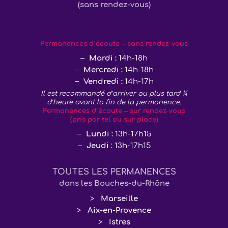
(sans rendez-vous)
Fermeture exceptionnelle vendredi 26
décembre, lundi 29 décembre 2025 et
vendredi 2 janvier 2026
Permanences d’écoute – sans rendez-vous
Mardi :
14h-18h
Mercredi :
14h-18h
Vendredi :
14h-17h
Il est recommandé d’arriver au plus tard ¼
d’heure avant la fin de la permanence.
Permanences d’écoute – sur rendez-vous
(pris par tel ou sur place)
Lundi :
13h-17h15
Jeudi
: 13h-17h15
TOUTES LES PERMANENCES
dans les Bouches-du-Rhône
Marseille
Aix-en-Provence
Istres