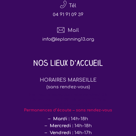
Tél
04 91 91 09 39
Mail
info@leplanning13.org
Nos lieux d'accueil
HORAIRES MARSEILLE
(sans rendez-vous)
Fermeture exceptionnelle vendredi 26
décembre, lundi 29 décembre 2025 et
vendredi 2 janvier 2026
Permanences d’écoute – sans rendez-vous
Mardi :
14h-18h
Mercredi :
14h-18h
Vendredi :
14h-17h