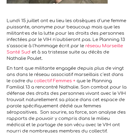
Lundi 15 juillet ont eu lieu les obsèques d’une femme
puissante, anonyme pour beaucoup mais que les
militant·es de la lutte pour les droits des personnes
infectées par le VIH n’oublieront pas. Le Planning 13
s’associe à l’hommage écrit par le
réseau Marseille
Santé Sud
et à sa tristesse suite au décès de
Nathalie Poulet.
En tant que militante engagée depuis plus de vingt
ans dans le réseau associatif marseillais c’est dans
le cadre du
collectif Femmes +
que le Planning
Familial 13 a rencontré Nathalie. Son combat pour la
défense des droits des personnes vivant avec le VIH
trouvait naturellement sa place dans cet espace de
parole spécifiquement dédié aux femmes
séropositives. Son sourire, sa force, son analyse des
rapports de pouvoir y compris dans le milieu
médical et le partage de son vécu avec le VIH ont
nourri de nombreuses membres du collectif.