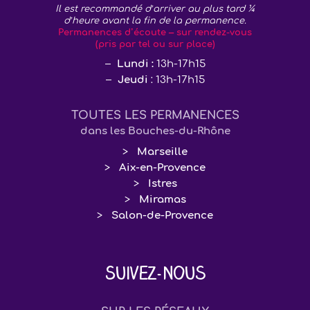
Il est recommandé d’arriver au plus tard ¼
d’heure avant la fin de la permanence.
Permanences d’écoute – sur rendez-vous
(pris par tel ou sur place)
Lundi :
13h-17h15
Jeudi
: 13h-17h15
TOUTES LES PERMANENCES
dans les Bouches-du-Rhône
Marseille
Aix-en-Provence
Istres
Miramas
Salon-de-Provence
Suivez-nous