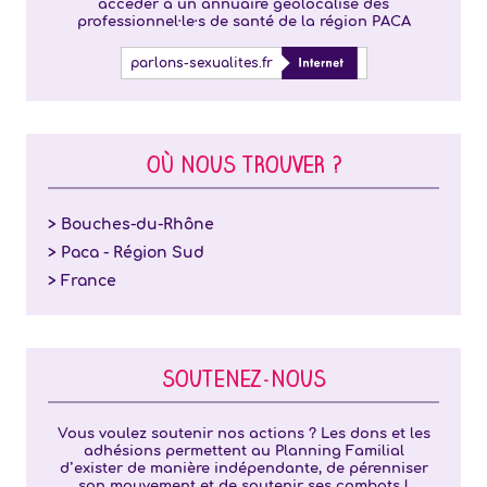
accéder à un annuaire géolocalisé des
professionnel·le·s de santé de la région PACA
parlons-sexualites.fr
OÙ NOUS TROUVER ?
> Bouches-du-Rhône
> Paca - Région Sud
> France
SOUTENEZ-NOUS
Vous voulez soutenir nos actions ? Les dons et les
adhésions permettent au Planning Familial
d’exister de manière indépendante, de pérenniser
son mouvement et de soutenir ses combats !