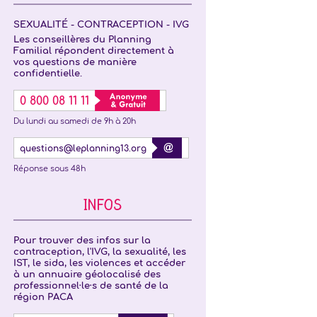
SEXUALITÉ - CONTRACEPTION - IVG
Les conseillères du Planning
Familial répondent directement à
vos questions de manière
confidentielle.
0 800 08 11 11
Du lundi au samedi de 9h à 20h
questions@leplanning13.org
Réponse sous 48h
INFOS
Pour trouver des infos sur la
contraception, l'IVG, la sexualité, les
IST, le sida, les violences et accéder
à un annuaire géolocalisé des
professionnel·le·s de santé de la
région PACA