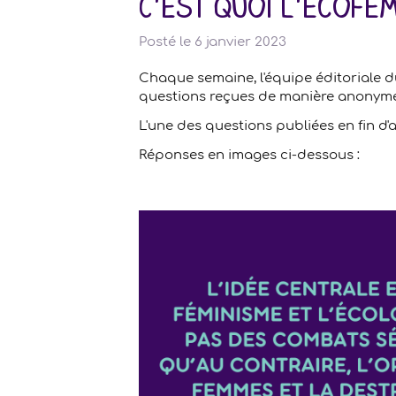
C'est quoi l'écofém
Posté le
6 janvier 2023
Chaque semaine, l'équipe éditoriale d
questions reçues de manière anonyme
L'une des questions publiées en fin d'a
Réponses en images ci-dessous :