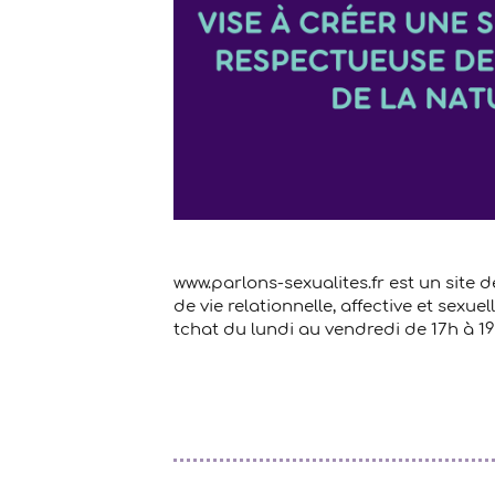
www.parlons-sexualites.fr est un site d
de vie relationnelle, affective et sexue
tchat du lundi au vendredi de 17h à 19h