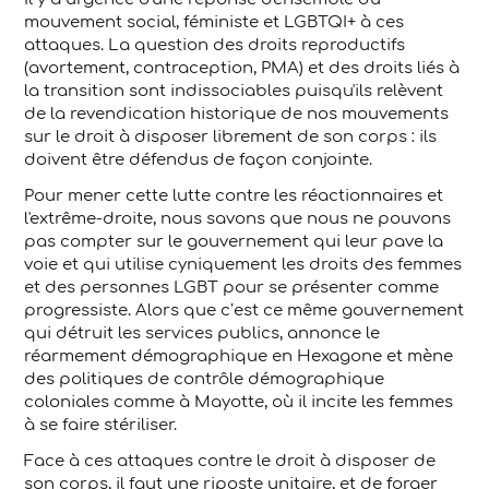
mouvement social, féministe et LGBTQI+ à ces
attaques. La question des droits reproductifs
(avortement, contraception, PMA) et des droits liés à
la transition sont indissociables puisqu'ils relèvent
de la revendication historique de nos mouvements
sur le droit à disposer librement de son corps : ils
doivent être défendus de façon conjointe.
Pour mener cette lutte contre les réactionnaires et
l'extrême-droite, nous savons que nous ne pouvons
pas compter sur le gouvernement qui leur pave la
voie et qui utilise cyniquement les droits des femmes
et des personnes LGBT pour se présenter comme
progressiste. Alors que c’est ce même gouvernement
qui détruit les services publics, annonce le
réarmement démographique en Hexagone et mène
des politiques de contrôle démographique
coloniales comme à Mayotte, où il incite les femmes
à se faire stériliser.
Face à ces attaques contre le droit à disposer de
son corps, il faut une riposte unitaire, et de forger