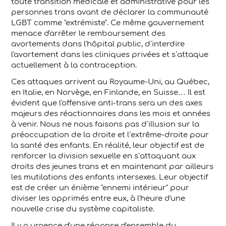
toute transition médicale et administrative pour les
personnes trans avant de déclarer la communauté
LGBT comme "extrémiste". Ce même gouvernement
menace d'arrêter le remboursement des
avortements dans l'hôpital public, d’interdire
l'avortement dans les cliniques privées et s’attaque
actuellement à la contraception.
Ces attaques arrivent au Royaume-Uni, au Québec,
en Italie, en Norvège, en Finlande, en Suisse… Il est
évident que l'offensive anti-trans sera un des axes
majeurs des réactionnaires dans les mois et années
à venir. Nous ne nous faisons pas d’illusion sur la
préoccupation de la droite et l’extrême-droite pour
la santé des enfants. En réalité, leur objectif est de
renforcer la division sexuelle en s’attaquant aux
droits des jeunes trans et en maintenant par ailleurs
les mutilations des enfants intersexes. Leur objectif
est de créer un énième "ennemi intérieur" pour
diviser les opprimés entre eux, à l'heure d'une
nouvelle crise du système capitaliste.
Il y a urgence d'une réponse d'ensemble du