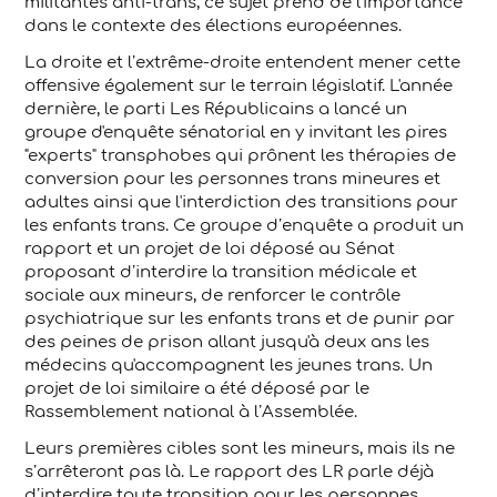
militantes anti-trans, ce sujet prend de l'importance
dans le contexte des élections européennes.
La droite et l’extrême-droite entendent mener cette
offensive également sur le terrain législatif. L'année
dernière, le parti Les Républicains a lancé un
groupe d'enquête sénatorial en y invitant les pires
"experts" transphobes qui prônent les thérapies de
conversion pour les personnes trans mineures et
adultes ainsi que l'interdiction des transitions pour
les enfants trans. Ce groupe d’enquête a produit un
rapport et un projet de loi déposé au Sénat
proposant d’interdire la transition médicale et
sociale aux mineurs, de renforcer le contrôle
psychiatrique sur les enfants trans et de punir par
des peines de prison allant jusqu'à deux ans les
médecins qu'accompagnent les jeunes trans. Un
projet de loi similaire a été déposé par le
Rassemblement national à l’Assemblée.
Leurs premières cibles sont les mineurs, mais ils ne
s’arrêteront pas là. Le rapport des LR parle déjà
d’interdire toute transition pour les personnes