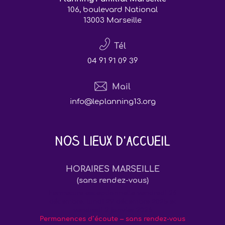
106, boulevard National
13003 Marseille
Tél
04 91 91 09 39
Mail
info@leplanning13.org
Nos lieux d'accueil
HORAIRES MARSEILLE
(sans rendez-vous)
Fermeture exceptionnelle vendredi 26
décembre, lundi 29 décembre 2025 et
vendredi 2 janvier 2026
Permanences d’écoute – sans rendez-vous