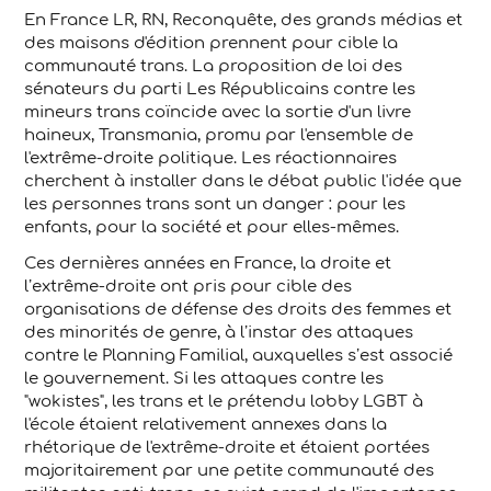
En France LR, RN, Reconquête, des grands médias et
des maisons d'édition prennent pour cible la
communauté trans. La proposition de loi des
sénateurs du parti Les Républicains contre les
mineurs trans coïncide avec la sortie d'un livre
haineux, Transmania, promu par l'ensemble de
l'extrême-droite politique. Les réactionnaires
cherchent à installer dans le débat public l'idée que
les personnes trans sont un danger : pour les
enfants, pour la société et pour elles-mêmes.
Ces dernières années en France, la droite et
l’extrême-droite ont pris pour cible des
organisations de défense des droits des femmes et
des minorités de genre, à l’instar des attaques
contre le Planning Familial, auxquelles s’est associé
le gouvernement. Si les attaques contre les
"wokistes", les trans et le prétendu lobby LGBT à
l'école étaient relativement annexes dans la
rhétorique de l'extrême-droite et étaient portées
majoritairement par une petite communauté des