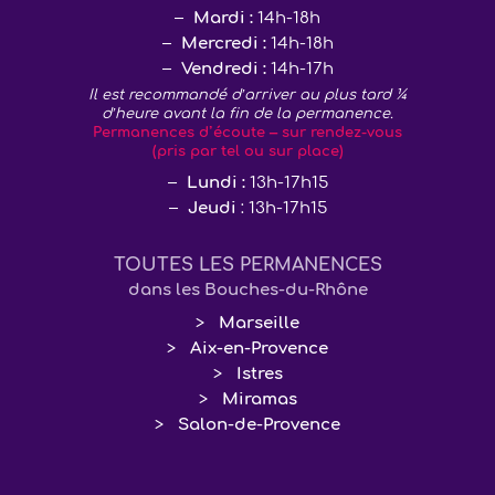
Mardi :
14h-18h
Mercredi :
14h-18h
Vendredi :
14h-17h
Il est recommandé d’arriver au plus tard ¼
d’heure avant la fin de la permanence.
Permanences d’écoute – sur rendez-vous
(pris par tel ou sur place)
Lundi :
13h-17h15
Jeudi
: 13h-17h15
TOUTES LES PERMANENCES
dans les Bouches-du-Rhône
Marseille
Aix-en-Provence
Istres
Miramas
Salon-de-Provence