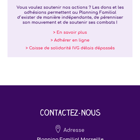
Vous voulez soutenir nos actions ? Les dons et les
adhésions permettent au Planning Familial
d’exister de manière indépendante, de pérenniser
son mouvement et de soutenir ses combats !
> En savoir plus
> Adhérer en ligne
> Caisse de solidarité IVG délais dépassés
Contactez-nous
Adresse
Planning Familial Marseille