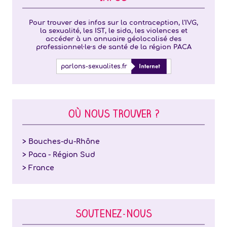
Pour trouver des infos sur la contraception, l'IVG,
la sexualité, les IST, le sida, les violences et
accéder à un annuaire géolocalisé des
professionnel·le·s de santé de la région PACA
parlons-sexualites.fr
OÙ NOUS TROUVER ?
> Bouches-du-Rhône
> Paca - Région Sud
> France
SOUTENEZ-NOUS