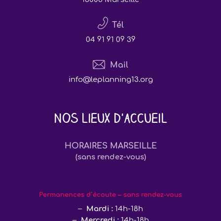
Tél
04 91 91 09 39
Mail
info@leplanning13.org
Nos lieux d'accueil
HORAIRES MARSEILLE
(sans rendez-vous)
Fermeture exceptionnelle vendredi 26
décembre, lundi 29 décembre 2025 et
vendredi 2 janvier 2026
Permanences d’écoute – sans rendez-vous
Mardi :
14h-18h
Mercredi :
14h-18h