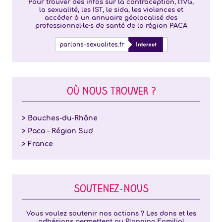
Pour trouver des infos sur la contraception, l'IVG,
la sexualité, les IST, le sida, les violences et
accéder à un annuaire géolocalisé des
professionnel·le·s de santé de la région PACA
parlons-sexualites.fr
OÙ NOUS TROUVER ?
> Bouches-du-Rhône
> Paca - Région Sud
> France
SOUTENEZ-NOUS
Vous voulez soutenir nos actions ? Les dons et les
adhésions permettent au Planning Familial