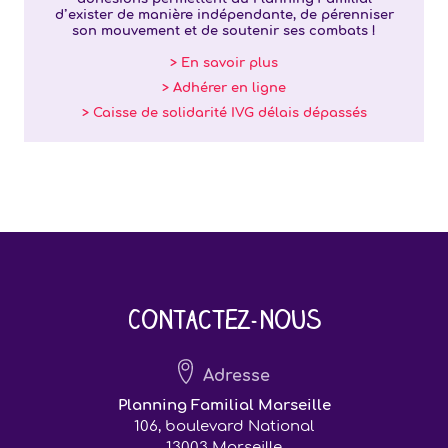
d’exister de manière indépendante, de pérenniser
son mouvement et de soutenir ses combats !
> En savoir plus
> Adhérer en ligne
> Caisse de solidarité IVG délais dépassés
Contactez-nous
Adresse
Planning Familial Marseille
106, boulevard National
13003 Marseille