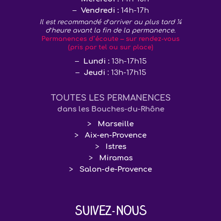
Vendredi :
14h-17h
Il est recommandé d’arriver au plus tard ¼
d’heure avant la fin de la permanence.
Permanences d’écoute – sur rendez-vous
(pris par tel ou sur place)
Lundi :
13h-17h15
Jeudi
: 13h-17h15
TOUTES LES PERMANENCES
dans les Bouches-du-Rhône
Marseille
Aix-en-Provence
Istres
Miramas
Salon-de-Provence
Suivez-nous