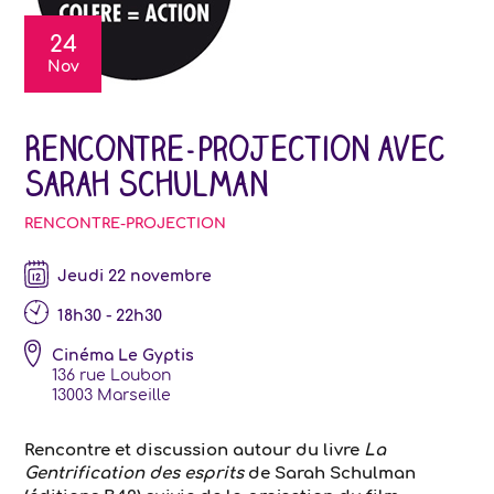
24
Nov
Rencontre-projection avec
Sarah Schulman
RENCONTRE-PROJECTION
jeudi 22 novembre
18h30 - 22h30
Cinéma Le Gyptis
136 rue Loubon
13003
Marseille
Rencontre et discussion autour du livre
La
Gentrification des esprits
de Sarah Schulman