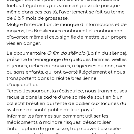
foetus. Légal mais pas vraiment possible puisque
même dans ces cas là, l’avortement se fait au terme
de 6 à 9 mois de grossesse.
Malgré l’interdiction, le manque d’informations et de
moyens, les Brésiliennes continuent et continueront
d’avorter, même si cela signifie de mettre leur propre
vies en danger.
Le documentaire
O fim do silêncio
(La fin du silence),
présente le témoignage de quelques femmes, vieilles
et jeunes, riches ou pauvres, religieuses ou non, avec
ou sans enfants, qui ont avorté illégalement et nous
transportent dans la réalité brésilienne
d’aujourd’hui.
Teresa Jessouroun, la réalisatrice, nous transmet ses
recueils dans le cadre d’une soirée de soutien à un
collectif brésilien qui tente de pallier aux lacunes du
système de santé public de leur pays :
Informer les femmes sur comment utiliser les
médicaments à moindre risques; désacraliser
l’interruption de grossesse, trop souvent associée