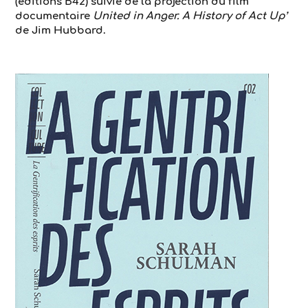
(éditions B42) suivie de la projection du film
documentaire
United in Anger. A History of Act Up’
de Jim Hubbard.