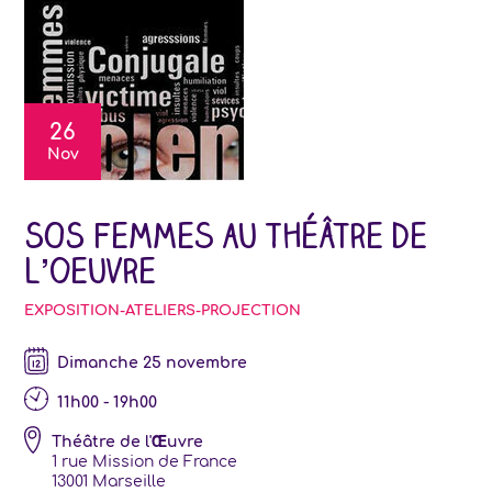
26
Nov
SOS Femmes au Théâtre de
l’oeuvre
EXPOSITION-ATELIERS-PROJECTION
dimanche 25 novembre
11h00 - 19h00
Théâtre de l'Œuvre
1 rue Mission de France
13001
Marseille