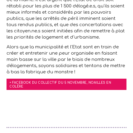
rétabli pour les plus de 1 500 délogé.e.s, qu’ils soient
mieux informés et considérés par les pouvoirs
publics, que les arrêtés de péril imminent soient
tous rendus publics, et que des concertations avec
les citoyen.ne.s soient initiées afin de remettre à plat
les priorités de logement et d’urbanisme.
Alors que la municipalité et l’Etat sont en train de
créer et entretenir une peur organisée en faisant
main basse sur la ville par le biais de nombreux
délogements, soyons solidaires et tentons de mettre
à bas la fabrique du monstre !
+ FACEBOOK DU COLLECTIF DU 5 NOVEMBRE, NOAILLES EN
COLÈRE