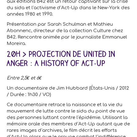
aux éditions B42 est un retour captivant sur la crise
du sida et l’activisme d’Act-Up dans le New-York des
années 1980 et 1990.
Présentation par Sarah Schulman et Mathieu
Abonnenc, directeur de la collection Culture chez
B42. Rencontre animée par le journaliste Emmanuel
Moreira.
20h > Projection de United In
Anger : A History Of Act-Up
Entre 2,5€ et 6€
Un documentaire de Jim Hubbard (États-Unis / 2012
/ Durée : 1h30 / VO)
Ce documentaire retrace la naissance et la vie du
mouvement de lutte contre le sida du point de vue
des personnes luttant contre l’épidémie. Utilisant la
mémoire orale des membres d’Act-Up autant que de
rares images d’archives, le film décrit les efforts
d’Act-Up alors que le groupe combat l’indifférence