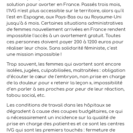
solution pour avorter en France. Passés trois mois,
l’IVG n’est plus accessible sur le territoire, alors qu’il
l’est en Espagne, aux Pays-Bas ou au Royaume-Uni
jusqu’à 6 mois. Certaines situations administratives
de femmes nouvellement arrivées en France rendent
impossible l’accès à un avortement gratuit. Toutes
ces personnes doivent payer 200 à 1200 euros pour
réaliser leur choix. Sans solidarité féministe, c’est
une mission impossible !
Trop souvent, les femmes qui avortent sont encore
isolées, jugées, culpabilisées, maltraitées : obligation
d’écouter le cœur de l’embryon, non prise en charge
de la douleur pour « retenir la leçon », impossibilité
d’en parler à ses proches par peur de leur réaction,
tabou social, etc.
Les conditions de travail dans les hôpitaux se
dégradent à cause des coupes budgétaires, ce qui
a nécessairement un incidence sur la qualité de
prise en charge des patient·es et ce sont les centres
IVG qui sont les premiers touchés : fermeture de