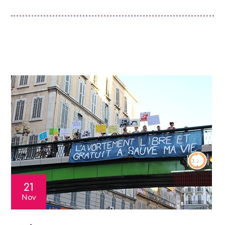
21
Nov