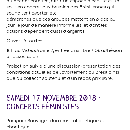
au pêcher chrétien; offrir un espace d’écoute et un
soutien concret aux besoins des Brésiliennes qui
souhaitent avorter, etc.
démarches que ces groupes mettent en place au
jour le jour de manière informelles, et dont les
actions dépendent aussi d’argent !
Ouvert à tou·tes
18h au Vidéodrome 2, entrée prix libre + 3€ adhésion
à l’association
Projection suivie d’une discussion-présentation des
conditions actuelles de l’avortement au Brésil ainsi
que du collectif soutenu et d’un repas prix libre.
Samedi 17 novembre 2018 :
concerts féministes
Pompom Sauvage : duo musical poétique et
chaotique.