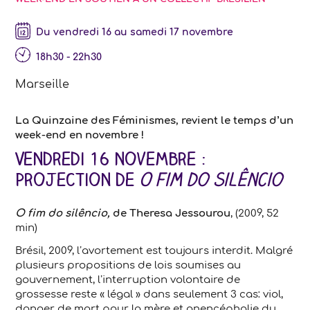
Du vendredi 16 au samedi 17 novembre
18h30 - 22h30
Marseille
La Quinzaine des Féminismes, revient le temps d’un
week-end en novembre !
Vendredi 16 novembre :
Projection de
O fim do silêncio
O fim do silêncio,
de Theresa Jessourou
, (2009, 52
min)
Brésil, 2009, l’avortement est toujours interdit. Malgré
plusieurs propositions de lois soumises au
gouvernement, l’interruption volontaire de
grossesse reste « légal » dans seulement 3 cas: viol,
danger de mort pour la mère et anencéphalie du