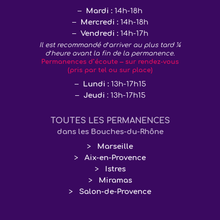
Mardi :
14h-18h
Mercredi :
14h-18h
Vendredi :
14h-17h
Il est recommandé d’arriver au plus tard ¼
d’heure avant la fin de la permanence.
Permanences d’écoute – sur rendez-vous
(pris par tel ou sur place)
Lundi :
13h-17h15
Jeudi
: 13h-17h15
TOUTES LES PERMANENCES
dans les Bouches-du-Rhône
Marseille
Aix-en-Provence
Istres
Miramas
Salon-de-Provence