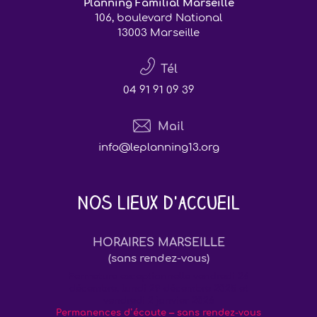
Planning Familial Marseille
106, boulevard National
13003 Marseille
Tél
04 91 91 09 39
Mail
info@leplanning13.org
Nos lieux d'accueil
HORAIRES MARSEILLE
(sans rendez-vous)
Fermeture exceptionnelle vendredi 26
décembre, lundi 29 décembre 2025 et
vendredi 2 janvier 2026
Permanences d’écoute – sans rendez-vous