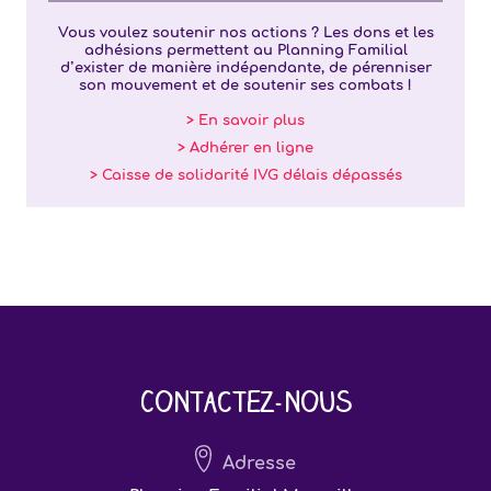
Vous voulez soutenir nos actions ? Les dons et les
adhésions permettent au Planning Familial
d’exister de manière indépendante, de pérenniser
son mouvement et de soutenir ses combats !
> En savoir plus
> Adhérer en ligne
> Caisse de solidarité IVG délais dépassés
Contactez-nous
Adresse