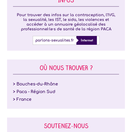
INFOS
Pour trouver des infos sur la contraception, l'IVG,
la sexualité, les IST, le sida, les violences et
accéder à un annuaire géolocalisé des
professionnel·le·s de santé de la région PACA
parlons-sexualites.fr
OÙ NOUS TROUVER ?
> Bouches-du-Rhône
> Paca - Région Sud
> France
SOUTENEZ-NOUS