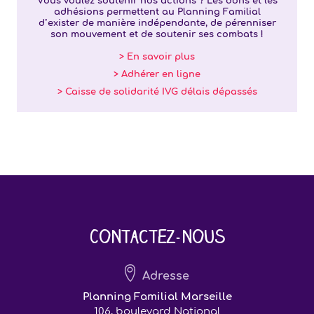
Vous voulez soutenir nos actions ? Les dons et les
adhésions permettent au Planning Familial
d’exister de manière indépendante, de pérenniser
son mouvement et de soutenir ses combats !
> En savoir plus
> Adhérer en ligne
> Caisse de solidarité IVG délais dépassés
Contactez-nous
Adresse
Planning Familial Marseille
106, boulevard National