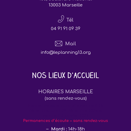
13003 Marseille
Tél
04 91 91 09 39
Mail
info@leplanning13.org
Nos lieux d'accueil
HORAIRES MARSEILLE
(sans rendez-vous)
Fermeture exceptionnelle vendredi 26
décembre, lundi 29 décembre 2025 et
vendredi 2 janvier 2026
Permanences d’écoute – sans rendez-vous
Mardi :
14h-18h