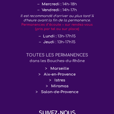
Mercredi :
14h-18h
Vendredi :
14h-17h
Il est recommandé d’arriver au plus tard ¼
d’heure avant la fin de la permanence.
Permanences d’écoute – sur rendez-vous
(pris par tel ou sur place)
Lundi :
13h-17h15
Jeudi
: 13h-17h15
TOUTES LES PERMANENCES
dans les Bouches-du-Rhône
Marseille
Aix-en-Provence
Istres
Miramas
Salon-de-Provence