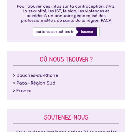
Pour trouver des infos sur la contraception, l'IVG,
la sexualité, les IST, le sida, les violences et
accéder à un annuaire géolocalisé des
professionnel·le·s de santé de la région PACA
parlons-sexualites.fr
OÙ NOUS TROUVER ?
> Bouches-du-Rhône
> Paca - Région Sud
> France
SOUTENEZ-NOUS