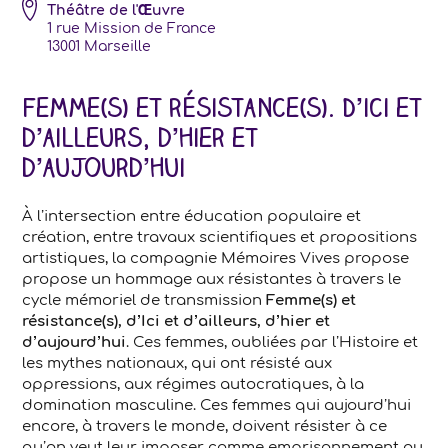
Théâtre de l'Œuvre
1 rue Mission de France
13001
Marseille
Femme(s) et résistance(s). D’ici et
d’ailleurs, d’hier et
d’aujourd’hui
À l’intersection entre éducation populaire et
création, entre travaux scientifiques et propositions
artistiques, la compagnie Mémoires Vives propose
propose un hommage aux résistantes à travers le
cycle mémoriel de transmission
Femme(s) et
résistance(s), d’Ici et d’ailleurs, d’hier et
d’aujourd’hui
. Ces femmes, oubliées par l’Histoire et
les mythes nationaux, qui ont résisté aux
oppressions, aux régimes autocratiques, à la
domination masculine. Ces femmes qui aujourd’hui
encore, à travers le monde, doivent résister à ce
qu’on veut leur imposer comme emprisonnement ou