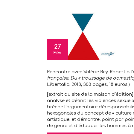
27
Fév
Rencontre avec Valérie Rey-Robert à l
française. Du « troussage de domestiqu
Libertalia, 2018, 300 pages, 18 euros )
[extrait du site de la maison d’édition
analyse et définit les violences sexue
brèche l’argumentaire déresponsabilisan
hexagonales du concept de « culture du 
artistique, et démontre, point par poin
de genre et d’éduquer les hommes à ne