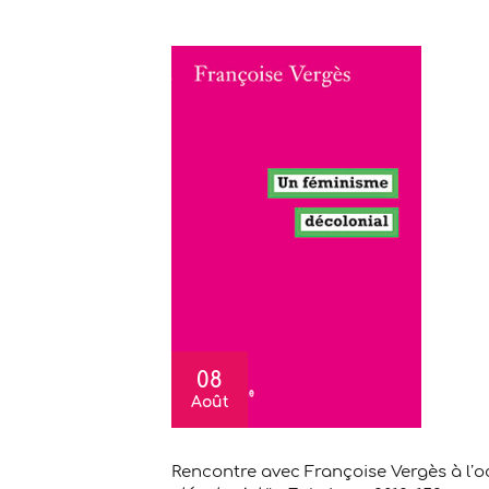
08
Août
Rencontre avec Françoise Vergès à l’o