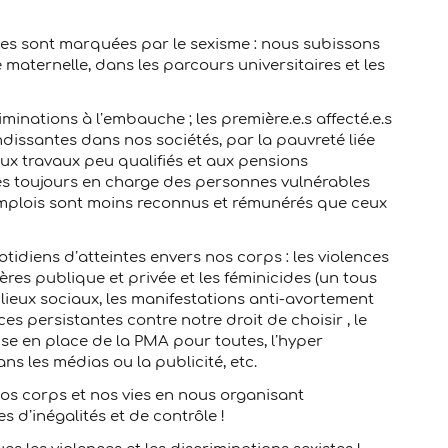
vies sont marquées par le sexisme : nous subissons
e maternelle, dans les parcours universitaires et les
nations à l’embauche ; les première.e.s affecté.e.s
andissantes dans nos sociétés, par la pauvreté liée
aux travaux peu qualifiés et aux pensions
s toujours en charge des personnes vulnérables
emplois sont moins reconnus et rémunérés que ceux
tidiens d’atteintes envers nos corps : les violences
ères publique et privée et les féminicides (un tous
 milieux sociaux, les manifestations anti-avortement
es persistantes contre notre droit de choisir , le
se en place de la PMA pour toutes, l’hyper
s les médias ou la publicité, etc.
nos corps et nos vies en nous organisant
s d’inégalités et de contrôle !