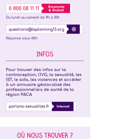
0 800 08 11 11
Du lundi au samedi de 9h à 20h
questions@leplanning13.org
Réponse sous 48h
INFOS
Pour trouver des infos sur la
contraception, l'IVG, la sexualité, les
IST, le sida, les violences et accéder
à un annuaire géolocalisé des
professionnel·le·s de santé de la
région PACA
parlons-sexualites.fr
OÙ NOUS TROUVER ?