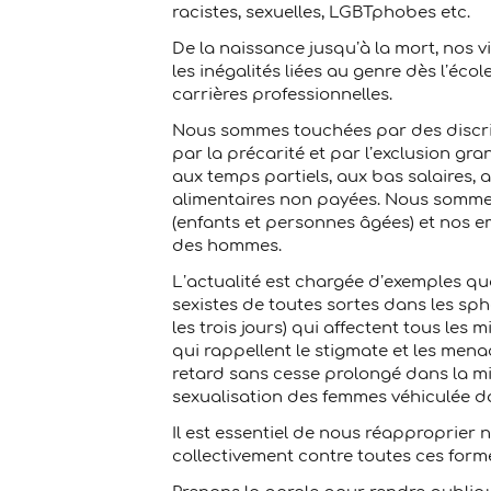
racistes, sexuelles, LGBTphobes etc.
De la naissance jusqu’à la mort, nos 
les inégalités liées au genre dès l’écol
carrières professionnelles.
Nous sommes touchées par des discrimi
par la précarité et par l’exclusion gr
aux temps partiels, aux bas salaires, 
alimentaires non payées. Nous somme
(enfants et personnes âgées) et nos 
des hommes.
L’actualité est chargée d’exemples quo
sexistes de toutes sortes dans les sph
les trois jours) qui affectent tous les
qui rappellent le stigmate et les menac
retard sans cesse prolongé dans la mi
sexualisation des femmes véhiculée dan
Il est essentiel de nous réapproprier 
collectivement contre toutes ces forme