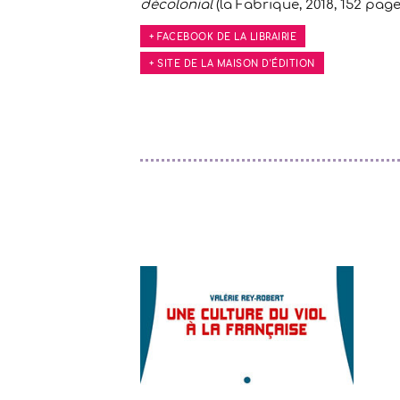
décolonial
(la Fabrique, 2018, 152 pages
+ FACEBOOK DE LA LIBRAIRIE
+ SITE DE LA MAISON D'ÉDITION