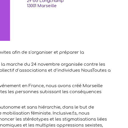
29 bd Longchamp
13001
Marseille
vites afin de s’organiser et préparer la
, la marche du 24 novembre organisée contre les
collectif d’associations et d’individues NousToutes a
événement en France, nous avons créé Marseille
outes les personnes subissant les conséquences
autonome et sans hiérarchie, dans le but de
 mobilisation féministe. Inclusive.f.s, nous
énoncer les stéréotypes et les stigmatisations liées
conomiques et les multiples oppressions sexistes,