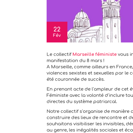
22
Fév
Le collectif
Marseille féministe
vous in
manifestation du 8 mars !
A Marseille, comme ailleurs en France
violences sexistes et sexuelles par le 
été couronnée de succès.
En prenant acte de l’ampleur de cet 
Féministe avec la volonté d’inclure t
directes du système patriarcal.
Notre collectif s’organise de manière 
construire des lieux de rencontre et de
souhaitons visibiliser les invisibles, d
au genre, les inégalités sociales et é