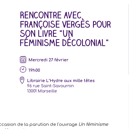
Rencontre avec
Françoise Vergès pour
son livre "Un
féminisme décolonial"
mercredi 27 février
19h00
Librairie L’Hydre aux mille têtes
96 rue Saint-Savournin
13001
Marseille
ccasion de la parution de l’ouvrage
Un féminisme