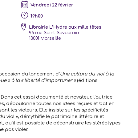
vendredi 22 février
19h00
Librairie L’Hydre aux mille têtes
96 rue Saint-Savournin
13001
Marseille
’occasion du lancement d’
Une culture du viol à la
e » à la « liberté d’importuner »
(éditions
] Dans cet essai documenté et novateur, l’autrice
lles, déboulonne toutes nos idées reçues et bat en
t les violeurs. Elle insiste sur les spécificités
viol », démythifie le patrimoine littéraire et
t, qu’il est possible de déconstruire les stéréotypes
 pas violer.