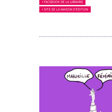
+ FACEBOOK DE LA LIBRAIRIE
+ SITE DE LA MAISON D'ÉDITION