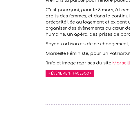
Prenons la parole pour rendre publique
C’est pourquoi, pour le 8 mars, à l’occ
droits des femmes, et dans la continui
précarité liée au logement et exigent u
organiser des évènements au cœur de 
humaine, un apéro, des prises de parol
Soyons artisan.e.s de ce changement, 
Marseille Féministe, pour un PatriarXit
[info et image reprises du site
Marseil
+ ÉVÉNEMENT FACEBOOK