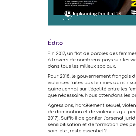
Édito
Fin 2017, un flot de paroles des femm
à travers de nombreux pays sur les vio
dans tous les milieux sociaux.
Pour 2018, le gouvernement français d
violences faites aux femmes qui s’ins
quinquennat sur l’égalité entre les f
que nécessaire. Nous attendons les pr
Agressions, harcèlement sexuel, viole
de domination et de violences qui peu
2017). Suffit-il de gonfler l’arsenal ju
sensibilisation et de formation des per
soin, etc., reste essentiel ?