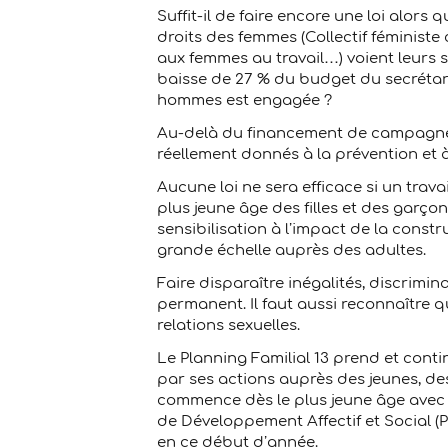
Suffit-il de faire encore une loi alor
droits des femmes (Collectif féministe c
aux femmes au travail…) voient leurs
baisse de 27 % du budget du secrétaria
hommes est engagée ?
Au-delà du financement de campagnes 
réellement donnés à la prévention et à
Aucune loi ne sera efficace si un trava
plus jeune âge des filles et des garço
sensibilisation à l’impact de la constr
grande échelle auprès des adultes.
Faire disparaître inégalités, discrimi
permanent. Il faut aussi reconnaître 
relations sexuelles.
Le Planning Familial 13 prend et cont
par ses actions auprès des jeunes, d
commence dès le plus jeune âge avec
de Développement Affectif et Social 
en ce début d’année.