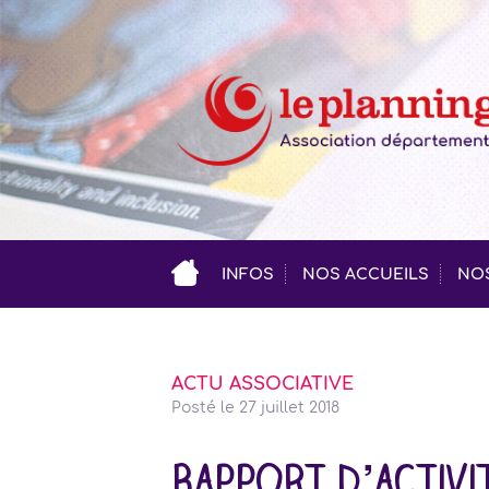
INFOS
NOS ACCUEILS
NOS
ACTU ASSOCIATIVE
Posté le
27 juillet 2018
Rapport d’activ