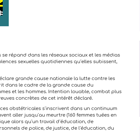
es se répand dans les réseaux sociaux et les médias
lences sexuelles quotidiennes qu’elles subissent,
éclare grande cause nationale la lutte contre les
crit dans le cadre de la grande cause du
emmes et les hommes. Intention louable, combat plus
euves concrètes de cet intérêt déclaré.
nces obstétricales s’inscrivent dans un continuum
vent aller jusqu’au meurtre (160 femmes tuées en
ridique alors qu’un travail d’éducation, de
sonnels de police, de justice, de l’éducation, du