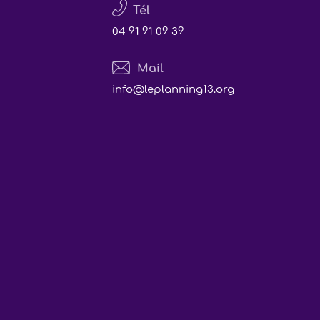
Tél
04 91 91 09 39
Mail
info@leplanning13.org