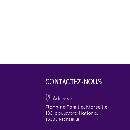
Contactez-nous
Adresse
Planning Familial Marseille
106, boulevard National
13003 Marseille