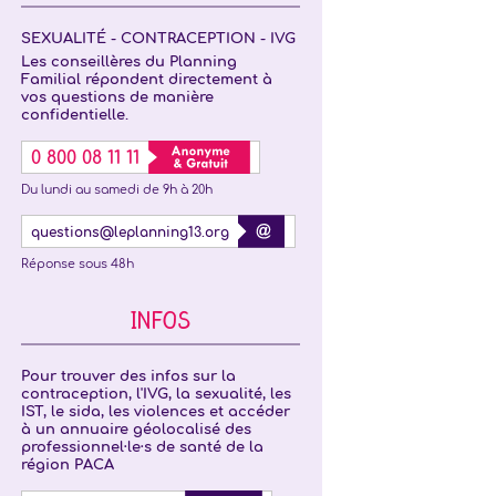
SEXUALITÉ - CONTRACEPTION - IVG
Les conseillères du Planning
Familial répondent directement à
vos questions de manière
confidentielle.
0 800 08 11 11
Du lundi au samedi de 9h à 20h
questions@leplanning13.org
Réponse sous 48h
INFOS
Pour trouver des infos sur la
contraception, l'IVG, la sexualité, les
IST, le sida, les violences et accéder
à un annuaire géolocalisé des
professionnel·le·s de santé de la
région PACA