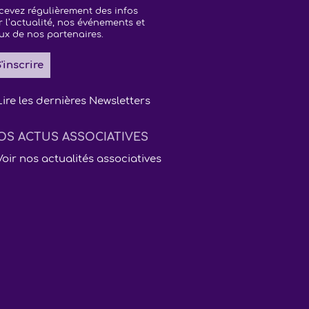
cevez régulièrement des infos
r l’actualité, nos événements et
ux de nos partenaires.
'inscrire
Lire les dernières Newsletters
OS ACTUS ASSOCIATIVES
Voir nos actualités associatives