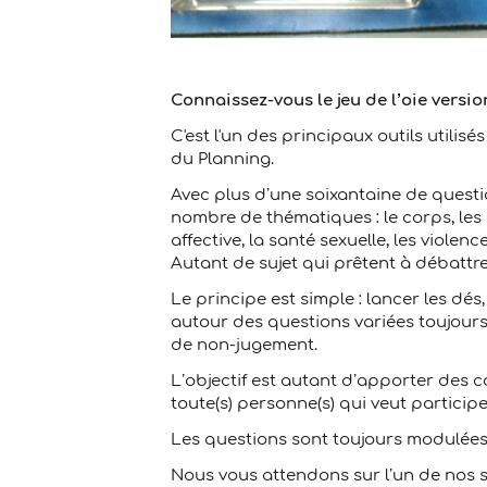
Connaissez-vous le jeu de l’oie versio
C'est l'un des principaux outils utilis
du Planning.
Avec plus d’une soixantaine de questio
nombre de thématiques : le corps, les 
affective, la santé sexuelle, les violen
Autant de sujet qui prêtent à débattre
Le principe est simple : lancer les dé
autour des questions variées toujour
de non-jugement.
L’objectif est autant d’apporter des 
toute(s) personne(s) qui veut participe
Les questions sont toujours modulées 
Nous vous attendons sur l’un de nos s