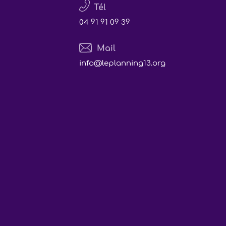
Tél
04 91 91 09 39
Mail
info@leplanning13.org