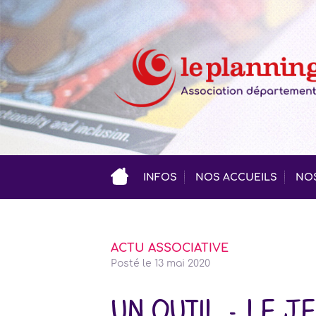
INFOS
NOS ACCUEILS
NOS
ACTU ASSOCIATIVE
Posté le
13 mai 2020
un outil - le je