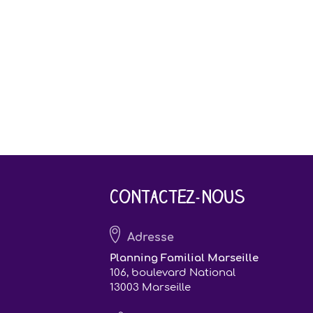
Contactez-nous
Adresse
Planning Familial Marseille
106, boulevard National
13003 Marseille