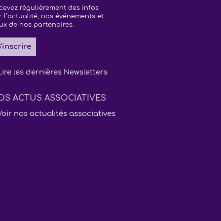
cevez régulièrement des infos
r l’actualité, nos événements et
ux de nos partenaires.
'inscrire
Lire les dernières Newsletters
OS ACTUS ASSOCIATIVES
Voir nos actualités associatives