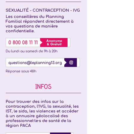
SEXUALITÉ - CONTRACEPTION - IVG
Les conseillères du Planning
Familial répondent directement à
vos questions de manière
confidentielle.
0 800 08 11 11
Du lundi au samedi de 9h à 20h
questions@leplanning13.org
Réponse sous 48h
INFOS
Pour trouver des infos sur la
contraception, l'IVG, la sexualité, les
IST, le sida, les violences et accéder
à un annuaire géolocalisé des
professionnel·le·s de santé de la
région PACA