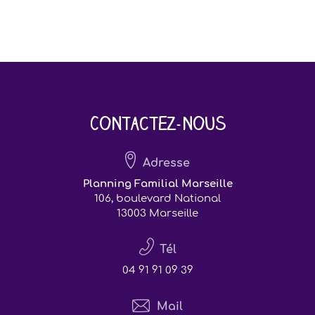
Contactez-nous
Adresse
Planning Familial Marseille
106, boulevard National
13003 Marseille
Tél
04 91 91 09 39
Mail