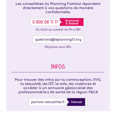
Les conseillères du Planning Familial répondent
directement à vos questions de manière
confidentielle.
0 800 08 11 11
Du lundi au samedi de 9h à 20h
questions@leplanning13.org
Réponse sous 48h
INFOS
Pour trouver des infos sur la contraception, l'IVG,
la sexualité, les IST, le sida, les violences et
accéder à un annuaire géolocalisé des
professionnel·le·s de santé de la région PACA
parlons-sexualites.fr