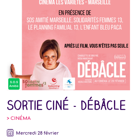
Sortie ciné - Débâcle
> CINÉMA
mercredi 28 février