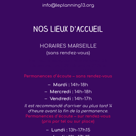
info@leplanning13.org
Nos lieux d'accueil
HORAIRES MARSEILLE
(sans rendez-vous)
Fermeture exceptionnelle vendredi 26
décembre, lundi 29 décembre 2025 et
vendredi 2 janvier 2026
Permanences d’écoute – sans rendez-vous
Mardi :
14h-18h
Mercredi :
14h-18h
Vendredi :
14h-17h
Il est recommandé d’arriver au plus tard ¼
d’heure avant la fin de la permanence.
Permanences d’écoute – sur rendez-vous
(pris par tel ou sur place)
Lundi :
13h-17h15