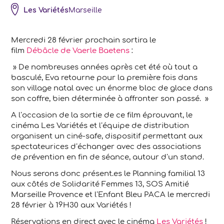
Les Variétés
Marseille
Mercredi 28 février prochain sortira le
film
Débâcle de Vaerle Baetens
:
» De nombreuses années après cet été où tout a
basculé, Eva retourne pour la première fois dans
son village natal avec un énorme bloc de glace dans
son coffre, bien déterminée à affronter son passé. »
A l’occasion de la sortie de ce film éprouvant, le
cinéma Les Variétés et l’équipe de distribution
organisent un ciné-safe, dispositif permettant aux
spectateurices d’échanger avec des associations
de prévention en fin de séance, autour d’un stand.
Nous serons donc présent.es le Planning familial 13
aux côtés de Solidarité Femmes 13, SOS Amitié
Marseille Provence et l’Enfant Bleu PACA le mercredi
28 février à 19H30 aux Variétés !
Réservations en direct avec le cinéma
Les Variétés
!