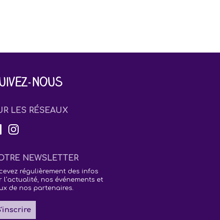
uivez-nous
UR LES RÉSEAUX
OTRE NEWSLETTER
cevez régulièrement des infos
r l’actualité, nos événements et
ux de nos partenaires.
'inscrire