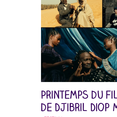
Printemps du f
de Djibril Diop