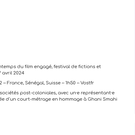
temps du film engagé, festival de fictions et
 avril 2024
– France, Sénégal, Suisse – 1h50 – Vostfr
sociétés post-coloniales, avec un·e représentant·e
née d’un court-métrage en hommage à Ghani Smahi