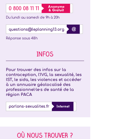
0 800 08 11 11
Du lundi au samedi de 9h à 20h
questions@leplanning13.org
Réponse sous 48h
INFOS
Pour trouver des infos sur la
contraception, l'IVG, la sexualité, les
IST, le sida, les violences et accéder
à un annuaire géolocalisé des
professionnel·le·s de santé de la
région PACA
parlons-sexualites.fr
OÙ NOUS TROUVER ?