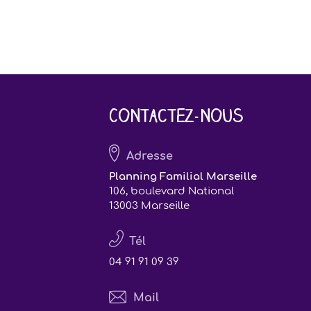
Contactez-nous
Adresse
Planning Familial Marseille
106, boulevard National
13003 Marseille
Tél
04 91 91 09 39
Mail