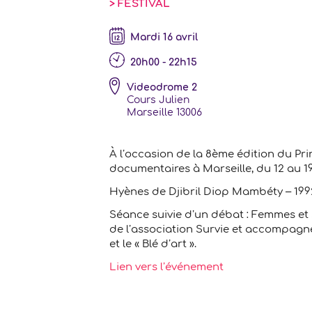
> FESTIVAL
mardi 16 avril
20h00 - 22h15
Videodrome 2
Cours Julien
Marseille
13006
À l’occasion de la 8ème édition du Prin
documentaires à Marseille, du 12 au 19
Hyènes de Djibril Diop Mambéty – 1992 
Séance suivie d’un débat : Femmes et 
de l’association Survie et accompag
et le « Blé d’art ».
Lien vers l’événement