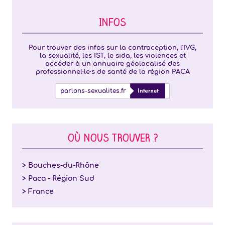
INFOS
Pour trouver des infos sur la contraception, l'IVG,
la sexualité, les IST, le sida, les violences et
accéder à un annuaire géolocalisé des
professionnel·le·s de santé de la région PACA
parlons-sexualites.fr
OÙ NOUS TROUVER ?
> Bouches-du-Rhône
> Paca - Région Sud
> France