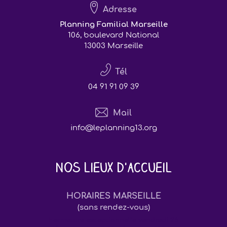
Adresse
Planning Familial Marseille
106, boulevard National
13003 Marseille
Tél
04 91 91 09 39
Mail
info@leplanning13.org
Nos lieux d'accueil
HORAIRES MARSEILLE
(sans rendez-vous)
Fermeture exceptionnelle vendredi 26