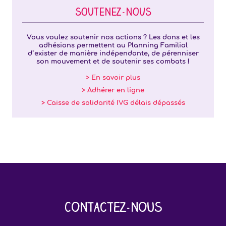
SOUTENEZ-NOUS
Vous voulez soutenir nos actions ? Les dons et les
adhésions permettent au Planning Familial
d’exister de manière indépendante, de pérenniser
son mouvement et de soutenir ses combats !
> En savoir plus
> Adhérer en ligne
> Caisse de solidarité IVG délais dépassés
Contactez-nous