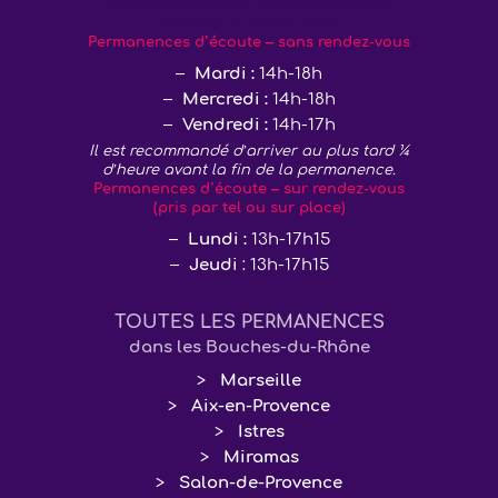
décembre, lundi 29 décembre 2025 et
vendredi 2 janvier 2026
Permanences d’écoute – sans rendez-vous
Mardi :
14h-18h
Mercredi :
14h-18h
Vendredi :
14h-17h
Il est recommandé d’arriver au plus tard ¼
d’heure avant la fin de la permanence.
Permanences d’écoute – sur rendez-vous
(pris par tel ou sur place)
Lundi :
13h-17h15
Jeudi
: 13h-17h15
TOUTES LES PERMANENCES
dans les Bouches-du-Rhône
Marseille
Aix-en-Provence
Istres
Miramas
Salon-de-Provence