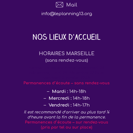
Mail
info@leplanning13.org
Nos lieux d'accueil
HORAIRES MARSEILLE
(sans rendez-vous)
Fermeture exceptionnelle vendredi 26
décembre, lundi 29 décembre 2025 et
vendredi 2 janvier 2026
Permanences d’écoute – sans rendez-vous
Mardi :
14h-18h
Mercredi :
14h-18h
Vendredi :
14h-17h
Il est recommandé d’arriver au plus tard ¼
d’heure avant la fin de la permanence.
Permanences d’écoute – sur rendez-vous
(pris par tel ou sur place)