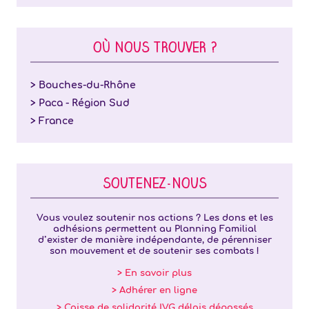
OÙ NOUS TROUVER ?
> Bouches-du-Rhône
> Paca - Région Sud
> France
SOUTENEZ-NOUS
Vous voulez soutenir nos actions ? Les dons et les
adhésions permettent au Planning Familial
d’exister de manière indépendante, de pérenniser
son mouvement et de soutenir ses combats !
> En savoir plus
> Adhérer en ligne
> Caisse de solidarité IVG délais dépassés