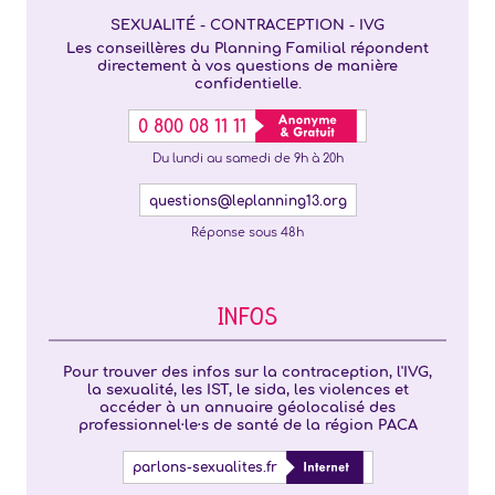
SEXUALITÉ - CONTRACEPTION - IVG
Les conseillères du Planning Familial répondent
directement à vos questions de manière
confidentielle.
0 800 08 11 11
Du lundi au samedi de 9h à 20h
questions@leplanning13.org
Réponse sous 48h
INFOS
Pour trouver des infos sur la contraception, l'IVG,
la sexualité, les IST, le sida, les violences et
accéder à un annuaire géolocalisé des
professionnel·le·s de santé de la région PACA
parlons-sexualites.fr