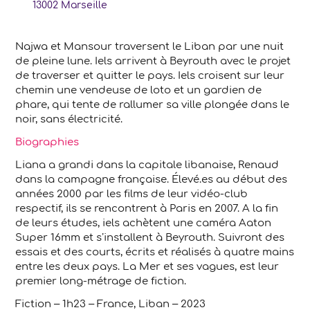
13002
Marseille
Najwa et Mansour traversent le Liban par une nuit
de pleine lune. Iels arrivent à Beyrouth avec le projet
de traverser et quitter le pays. Iels croisent sur leur
chemin une vendeuse de loto et un gardien de
phare, qui tente de rallumer sa ville plongée dans le
noir, sans électricité.
Biographies
Liana a grandi dans la capitale libanaise, Renaud
dans la campagne française. Élevé.es au début des
années 2000 par les films de leur vidéo-club
respectif, ils se rencontrent à Paris en 2007. A la fin
de leurs études, iels achètent une caméra Aaton
Super 16mm et s’installent à Beyrouth. Suivront des
essais et des courts, écrits et réalisés à quatre mains
entre les deux pays. La Mer et ses vagues, est leur
premier long-métrage de fiction.
Fiction – 1h23 – France, Liban – 2023