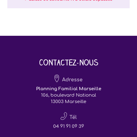
Contactez-nous
Adresse
Planning Familial Marseille
106, boulevard National
13003 Marseille
Tél
04 91 91 09 39