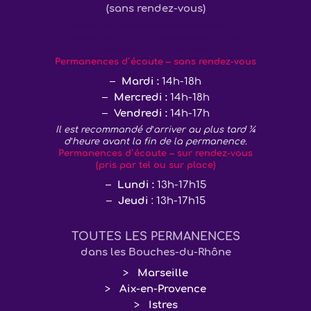
(sans rendez-vous)
Fermeture exceptionnelle vendredi 26
décembre, lundi 29 décembre 2025 et
vendredi 2 janvier 2026
Permanences d’écoute – sans rendez-vous
Mardi :
14h-18h
Mercredi :
14h-18h
Vendredi :
14h-17h
Il est recommandé d’arriver au plus tard ¼
d’heure avant la fin de la permanence.
Permanences d’écoute – sur rendez-vous
(pris par tel ou sur place)
Lundi :
13h-17h15
Jeudi
: 13h-17h15
TOUTES LES PERMANENCES
dans les Bouches-du-Rhône
Marseille
Aix-en-Provence
Istres