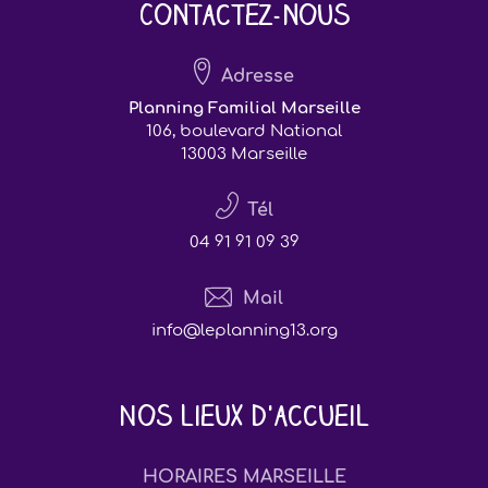
Contactez-nous
Adresse
Planning Familial Marseille
106, boulevard National
13003 Marseille
Tél
04 91 91 09 39
Mail
info@leplanning13.org
Nos lieux d'accueil
HORAIRES MARSEILLE