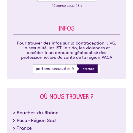
Réponse sous 48h
INFOS
Pour trouver des infos sur la contraception, l'IVG,
la sexualité, les IST, le sida, les violences et
accéder à un annuaire géolocalisé des
professionnel·le·s de santé de la région PACA
parlons-sexualites.fr
OÙ NOUS TROUVER ?
> Bouches-du-Rhône
> Paca - Région Sud
> France