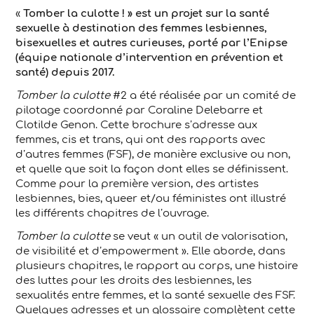
«
Tomber la culotte ! » est un projet sur la santé
sexuelle à destination des femmes lesbiennes,
bisexuelles et autres curieuses, porté par l’Enipse
(équipe nationale d’intervention en prévention et
santé) depuis 2017.
Tomber la culotte
#2 a été réalisée par un comité de
pilotage coordonné par Coraline Delebarre et
Clotilde Genon. Cette brochure s’adresse aux
femmes, cis et trans, qui ont des rapports avec
d’autres femmes (FSF), de manière exclusive ou non,
et quelle que soit la façon dont elles se définissent.
Comme pour la première version, des artistes
lesbiennes, bies, queer et/ou féministes ont illustré
les différents chapitres de l’ouvrage.
Tomber la culotte
se veut « un outil de valorisation,
de visibilité et d’empowerment ». Elle aborde, dans
plusieurs chapitres, le rapport au corps, une histoire
des luttes pour les droits des lesbiennes, les
sexualités entre femmes, et la santé sexuelle des FSF.
Quelques adresses et un glossaire complètent cette