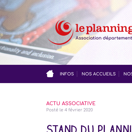
INFOS
NOS ACCUEILS
NOS
ACTU ASSOCIATIVE
Posté le
4 février 2020
Stand du planni