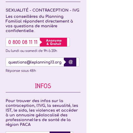
SEXUALITÉ - CONTRACEPTION - IVG
Les conseillères du Planning
Familial répondent directement à
vos questions de manière
confidentielle.
0 800 08 11 11
Du lundi au samedi de 9h à 20h
questions@leplanning13.org
Réponse sous 48h
INFOS
Pour trouver des infos sur la
contraception, l'IVG, la sexualité, les
IST, le sida, les violences et accéder
à un annuaire géolocalisé des
professionnel·le·s de santé de la
région PACA