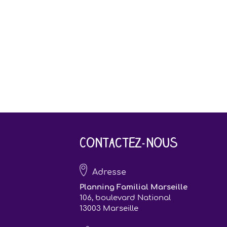
Contactez-nous
Adresse
Planning Familial Marseille
106, boulevard National
13003 Marseille