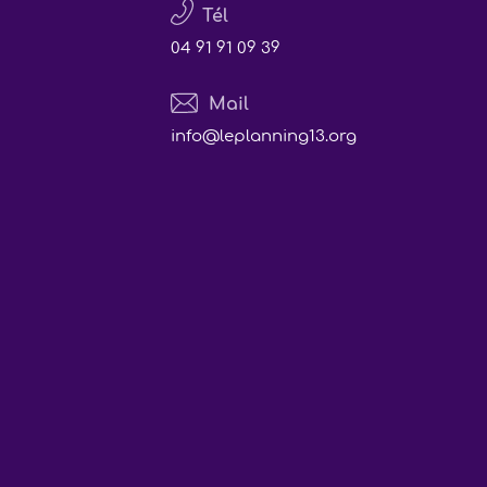
Tél
04 91 91 09 39
Mail
info@leplanning13.org