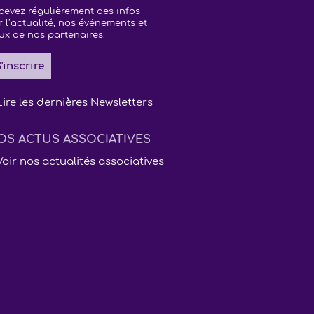
cevez régulièrement des infos
r l’actualité, nos événements et
ux de nos partenaires.
'inscrire
Lire les dernières Newsletters
OS ACTUS ASSOCIATIVES
Voir nos actualités associatives