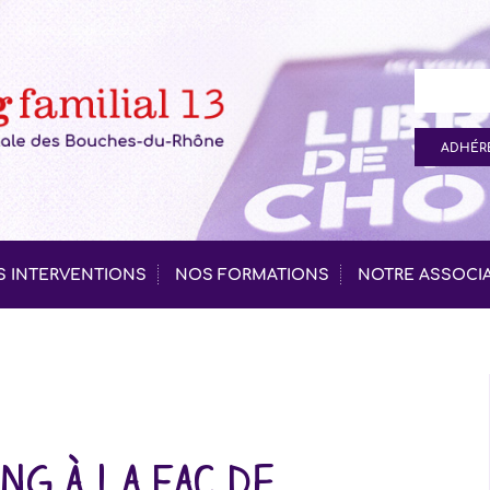
ADHÉRE
 INTERVENTIONS
NOS FORMATIONS
NOTRE ASSOCI
ng à la fac de