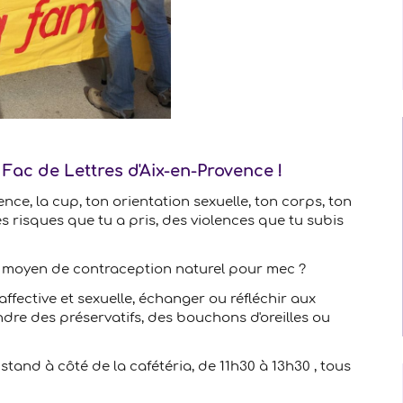
a Fac de Lettres d'Aix-en-Provence !
ence, la cup, ton orientation sexuelle, ton corps, ton
 risques que tu a pris, des violences que tu subis
 un moyen de contraception naturel pour mec ?
affective et sexuelle, échanger ou réfléchir aux
e des préservatifs, des bouchons d'oreilles ou
stand à côté de la cafétéria, de 11h30 à 13h30 , tous