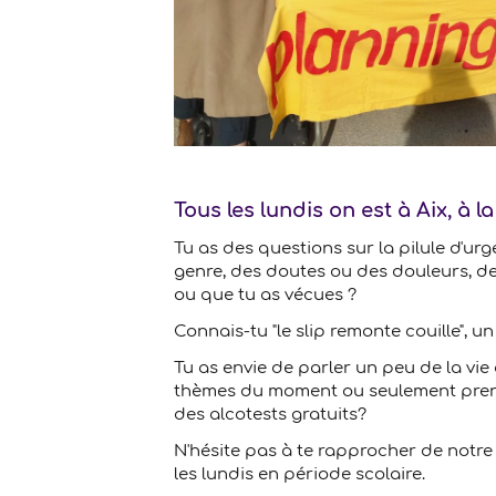
Tous les lundis on est à Aix, à l
Tu as des questions sur la pilule d'urg
genre, des doutes ou des douleurs, des
ou que tu as vécues ?
Connais-tu "le slip remonte couille",
Tu as envie de parler un peu de la vie 
thèmes du moment ou seulement prendr
des alcotests gratuits?
N'hésite pas à te rapprocher de notre 
les lundis en période scolaire.