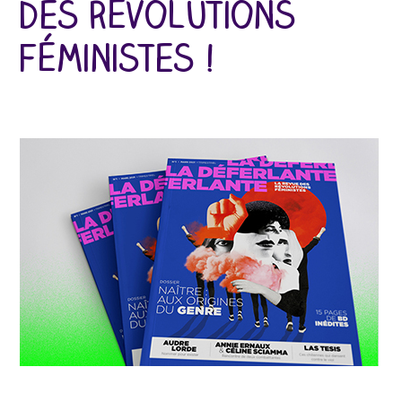
des révolutions
féministes !