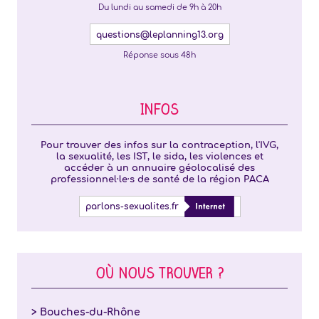
Du lundi au samedi de 9h à 20h
questions@leplanning13.org
Réponse sous 48h
INFOS
Pour trouver des infos sur la contraception, l'IVG,
la sexualité, les IST, le sida, les violences et
accéder à un annuaire géolocalisé des
professionnel·le·s de santé de la région PACA
parlons-sexualites.fr
OÙ NOUS TROUVER ?
> Bouches-du-Rhône