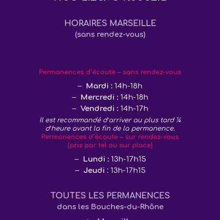
HORAIRES MARSEILLE
(sans rendez-vous)
Fermeture exceptionnelle vendredi 26
décembre, lundi 29 décembre 2025 et
vendredi 2 janvier 2026
Permanences d’écoute – sans rendez-vous
Mardi :
14h-18h
Mercredi :
14h-18h
Vendredi :
14h-17h
Il est recommandé d’arriver au plus tard ¼
d’heure avant la fin de la permanence.
Permanences d’écoute – sur rendez-vous
(pris par tel ou sur place)
Lundi :
13h-17h15
Jeudi
: 13h-17h15
TOUTES LES PERMANENCES
dans les Bouches-du-Rhône