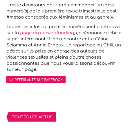
Il reste deux jours pour pré-commander un (des)
numéro(s) de la « première revue trimestrielle post-
#metoo consacrée aux féminismes et au genre ».
Toutes les infos du premier numéro sont à retrouver
sur la
page du crowndfunding
, ça s'annonce riche et
super intéressant ! Une rencontre entre Céline
Sciamma et Annie Ernaux, un reportage au Chili, un
débat sur la prise en charge des auteurs de
violences sexuelles et pleins d'autre choses
passionnantes que nous vous laissons découvrir
sur leur page.
LA DÉFERLANTE SUR FACEBOOK
TOUTES LES ACTUS