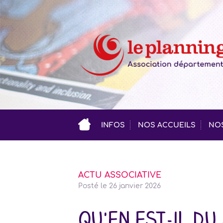
INFOS
NOS ACCUEILS
NOS
ACTU ASSOCIATIVE
Posté le
26 janvier 2026
Qu'en est-il du