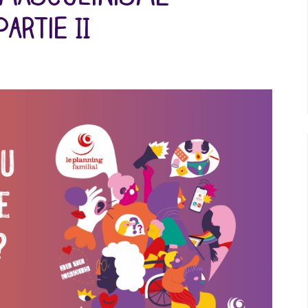
artie II