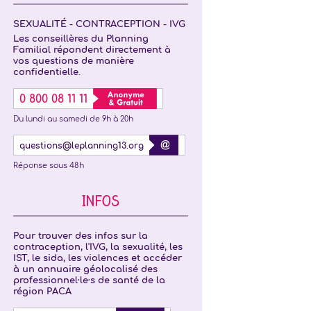
SEXUALITÉ - CONTRACEPTION - IVG
Les conseillères du Planning
Familial répondent directement à
vos questions de manière
confidentielle.
0 800 08 11 11
Du lundi au samedi de 9h à 20h
questions@leplanning13.org
Réponse sous 48h
INFOS
Pour trouver des infos sur la
contraception, l'IVG, la sexualité, les
IST, le sida, les violences et accéder
à un annuaire géolocalisé des
professionnel·le·s de santé de la
région PACA