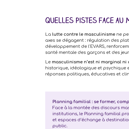
Quelles pistes face au 
La
lutte contre le masculinisme
ne peu
axes se dégagent : régulation des plat
développement de l’EVARS, renforcemen
santé mentale des garçons et des je
Le
masculinisme n’est ni marginal ni
historique, idéologique et psychique 
réponses politiques, éducatives et cli
Planning familial : se former, com
Face à la montée des discours masc
institutions, le Planning familial 
et espaces d’échange à destinatio
public.