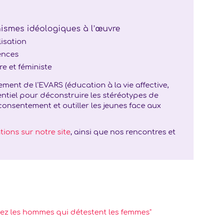
ismes idéologiques à l’œuvre
lisation
ences
e et féministe
ement de l’EVARS (éducation à la vie affective,
ssentiel pour déconstruire les stéréotypes de
onsentement et outiller les jeunes face aux
ions sur notre site
, ainsi que nos rencontres et
chez les hommes qui détestent les femmes"