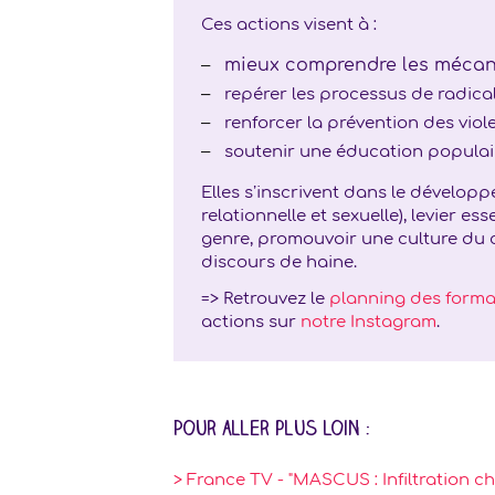
Ces actions visent à :
mieux comprendre les mécan
repérer les processus de radica
renforcer la prévention des viol
soutenir une éducation populair
Elles s’inscrivent dans le développ
relationnelle et sexuelle), levier e
genre, promouvoir une culture du c
discours de haine.
=> Retrouvez le
planning des format
actions sur
notre Instagram
.
Pour aller plus loin :
> France TV - "MASCUS : Infiltration 