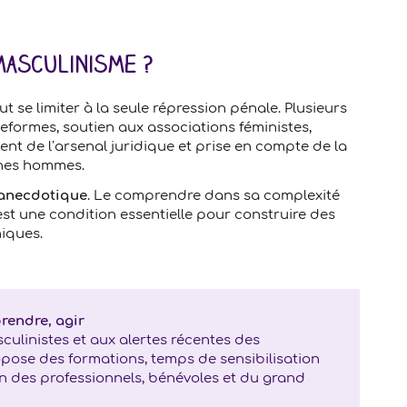
masculinisme ?
t se limiter à la seule répression pénale. Plusieurs
eformes, soutien aux associations féministes,
t de l’arsenal juridique et prise en compte de la
unes hommes.
 anecdotique
. Le comprendre dans sa complexité
est une condition essentielle pour construire des
niques.
prendre, agir
ulinistes et aux alertes récentes des
propose des formations, temps de sensibilisation
n des professionnels, bénévoles et du grand