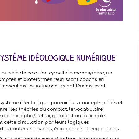
système idéologique numérique
 au sein de ce qu’on appelle la manosphère, un
omptes et plateformes réunissant coachs en
s masculinistes, influenceurs antiféministes et
système idéologique poreux
. Les concepts, récits et
tre : les théories du complot, le vocabulaire
sation « alpha/bêta », glorification du « mâle
t cette
circulation
par leurs
logiques
 des contenus clivants, émotionnels et engageants.