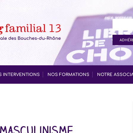
ADHÉRE
 INTERVENTIONS
NOS FORMATIONS
NOTRE ASSOCI
 masculinisme