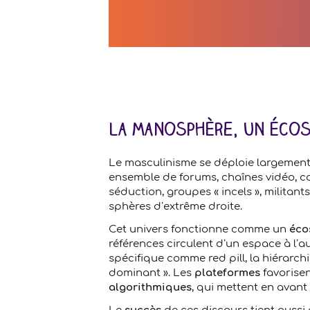
La manosphère, un éco
Le masculinisme se déploie largement
ensemble de forums, chaînes vidéo, c
séduction, groupes « incels », militant
sphères d’extrême droite.
Cet univers fonctionne comme un
éco
références circulent d’un espace à l’au
spécifique comme red pill, la hiérarchi
dominant ». Les
plateformes
favorisen
algorithmiques
, qui mettent en avant