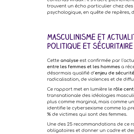
trouvent un écho particulier chez de
psychologique, en quête de repères, 
Masculinisme et actuali
politique et sécuritaire
Cette
analyse
est confirmée par l’actua
entre les femmes et les hommes
a réc
désormais qualifié d’
enjeu de sécurit
radicalisation, de violences et de dif
Ce rapport met en lumière le
rôle cen
transnationale des idéologies mascul
plus comme marginal, mais comme un pr
identifie le cybersexisme comme la pr
% de victimes qui sont des femmes.
Une des 25 recommandations de ce ra
obligatoires et donner un cadre et de