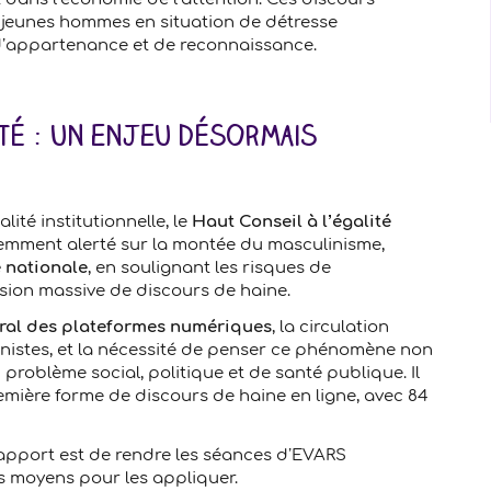
s jeunes hommes en situation de détresse
d’appartenance et de reconnaissance.
té : un enjeu désormais
lité institutionnelle, le
Haut Conseil à l’égalité
emment alerté sur la montée du masculinisme,
é nationale
, en soulignant les risques de
fusion massive de discours de haine.
tral des plateformes numériques
, la circulation
inistes, et la nécessité de penser ce phénomène non
oblème social, politique et de santé publique. Il
emière forme de discours de haine en ligne, avec 84
pport est de rendre les séances d’EVARS
s moyens pour les appliquer.