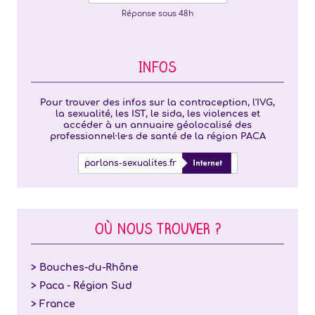
Réponse sous 48h
INFOS
Pour trouver des infos sur la contraception, l'IVG,
la sexualité, les IST, le sida, les violences et
accéder à un annuaire géolocalisé des
professionnel·le·s de santé de la région PACA
parlons-sexualites.fr
OÙ NOUS TROUVER ?
> Bouches-du-Rhône
> Paca - Région Sud
> France