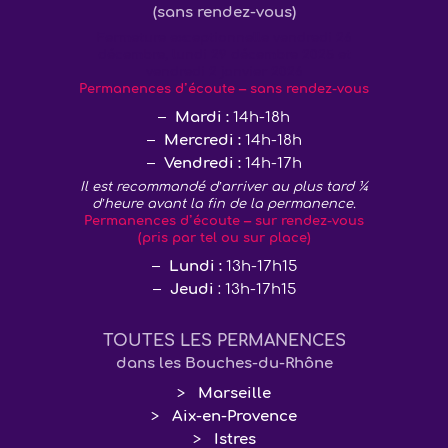
(sans rendez-vous)
Fermeture exceptionnelle vendredi 26
décembre, lundi 29 décembre 2025 et
vendredi 2 janvier 2026
Permanences d’écoute – sans rendez-vous
Mardi :
14h-18h
Mercredi :
14h-18h
Vendredi :
14h-17h
Il est recommandé d’arriver au plus tard ¼
d’heure avant la fin de la permanence.
Permanences d’écoute – sur rendez-vous
(pris par tel ou sur place)
Lundi :
13h-17h15
Jeudi
: 13h-17h15
TOUTES LES PERMANENCES
dans les Bouches-du-Rhône
Marseille
Aix-en-Provence
Istres