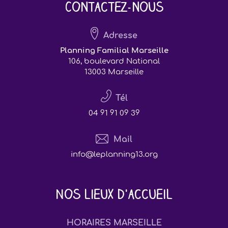
Contactez-nous
Adresse
Planning Familial Marseille
106, boulevard National
13003 Marseille
Tél
04 91 91 09 39
Mail
info@leplanning13.org
Nos lieux d'accueil
HORAIRES MARSEILLE