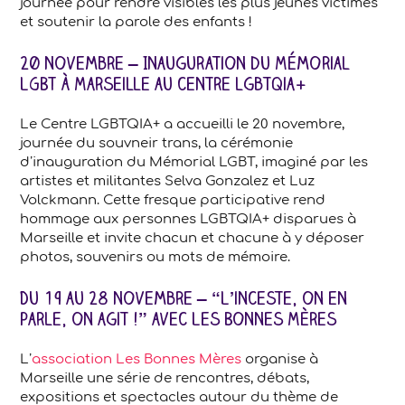
journée pour rendre visibles les plus jeunes victimes
et soutenir la parole des enfants !
20 novembre – Inauguration du Mémorial
LGBT à Marseille au centre lgbtqia+
Le Centre LGBTQIA+ a accueilli le 20 novembre,
journée du souvneir trans, la cérémonie
d’inauguration du Mémorial LGBT, imaginé par les
artistes et militantes Selva Gonzalez et Luz
Volckmann. Cette fresque participative rend
hommage aux personnes LGBTQIA+ disparues à
Marseille et invite chacun et chacune à y déposer
photos, souvenirs ou mots de mémoire.
Du 19 au 28 novembre – “L’inceste, on en
parle, on agit !” avec Les Bonnes Mères
L’
association Les Bonnes Mères
organise à
Marseille une série de rencontres, débats,
expositions et spectacles autour du thème de