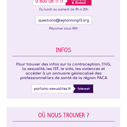
0 800 08 11 11
Du lundi au samedi de 9h à 20h
questions@leplanning13.org
Réponse sous 48h
INFOS
Pour trouver des infos sur la contraception, l'IVG,
la sexualité, les IST, le sida, les violences et
accéder à un annuaire géolocalisé des
professionnel·le·s de santé de la région PACA
parlons-sexualites.fr
OÙ NOUS TROUVER ?