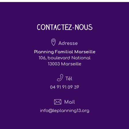
Contactez-nous
Adresse
Planning Familial Marseille
106, boulevard National
13003 Marseille
Tél
04 91 91 09 39
Mail
info@leplanning13.org