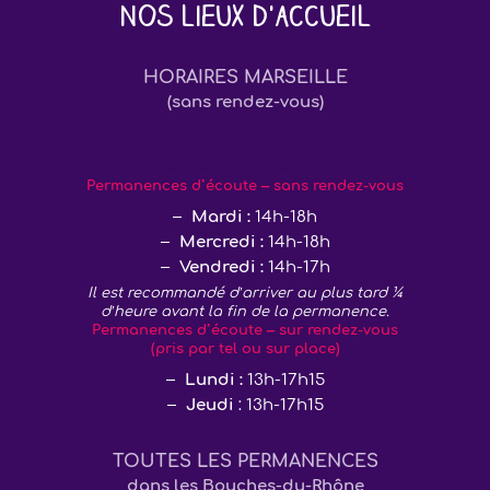
Nos lieux d'accueil
HORAIRES MARSEILLE
(sans rendez-vous)
Fermeture exceptionnelle vendredi 26
décembre, lundi 29 décembre 2025 et
vendredi 2 janvier 2026
Permanences d’écoute – sans rendez-vous
Mardi :
14h-18h
Mercredi :
14h-18h
Vendredi :
14h-17h
Il est recommandé d’arriver au plus tard ¼
d’heure avant la fin de la permanence.
Permanences d’écoute – sur rendez-vous
(pris par tel ou sur place)
Lundi :
13h-17h15
Jeudi
: 13h-17h15
TOUTES LES PERMANENCES
dans les Bouches-du-Rhône