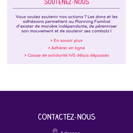
SOUTENEZ-NOUS
Vous voulez soutenir nos actions ? Les dons et les
adhésions permettent au Planning Familial
d’exister de manière indépendante, de pérenniser
son mouvement et de soutenir ses combats !
> En savoir plus
> Adhérer en ligne
> Caisse de solidarité IVG délais dépassés
Contactez-nous