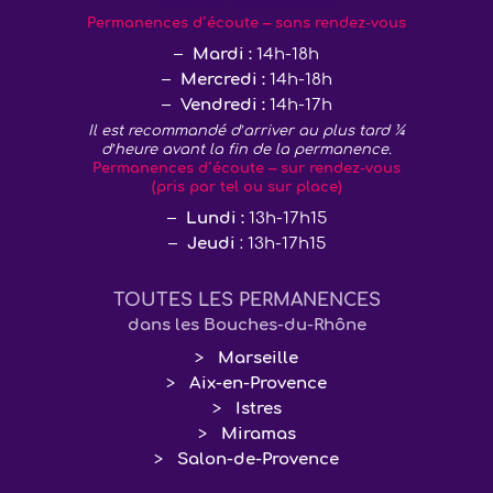
vendredi 2 janvier 2026
Permanences d’écoute – sans rendez-vous
Mardi :
14h-18h
Mercredi :
14h-18h
Vendredi :
14h-17h
Il est recommandé d’arriver au plus tard ¼
d’heure avant la fin de la permanence.
Permanences d’écoute – sur rendez-vous
(pris par tel ou sur place)
Lundi :
13h-17h15
Jeudi
: 13h-17h15
TOUTES LES PERMANENCES
dans les Bouches-du-Rhône
Marseille
Aix-en-Provence
Istres
Miramas
Salon-de-Provence