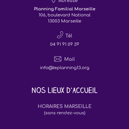
Adresse
Planning Familial Marseille
106, boulevard National
13003 Marseille
Tél
04 91 91 09 39
Mail
info@leplanning13.org
Nos lieux d'accueil
HORAIRES MARSEILLE
(sans rendez-vous)
Fermeture exceptionnelle vendredi 26
décembre, lundi 29 décembre 2025 et