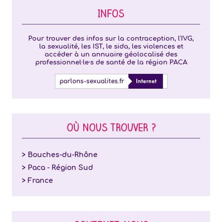
INFOS
Pour trouver des infos sur la contraception, l'IVG,
la sexualité, les IST, le sida, les violences et
accéder à un annuaire géolocalisé des
professionnel·le·s de santé de la région PACA
parlons-sexualites.fr
OÙ NOUS TROUVER ?
> Bouches-du-Rhône
> Paca - Région Sud
> France