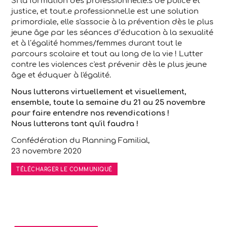
Si la formation des professionnel.le.s de police et
justice, et tout.e professionnel.le est une solution
primordiale, elle s'associe à la prévention dès le plus
jeune âge par les séances d’éducation à la sexualité
et à l’égalité hommes/femmes durant tout le
parcours scolaire et tout au long de la vie ! Lutter
contre les violences c'est prévenir dès le plus jeune
âge et éduquer à l'égalité.
Nous lutterons virtuellement et visuellement,
ensemble, toute la semaine du 21 au 25 novembre
pour faire entendre nos revendications !
Nous lutterons tant qu'il faudra !
Confédération du Planning Familial,
23 novembre 2020
TÉLÉCHARGER LE COMMUNIQUÉ