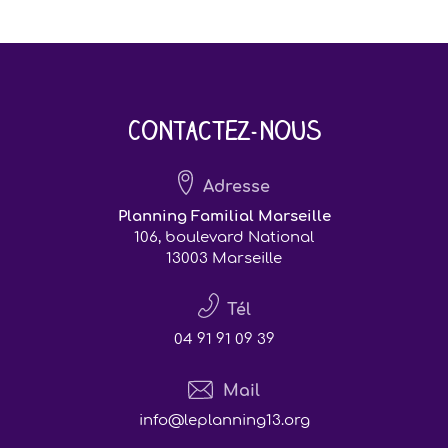
Contactez-nous
Adresse
Planning Familial Marseille
106, boulevard National
13003 Marseille
Tél
04 91 91 09 39
Mail
info@leplanning13.org