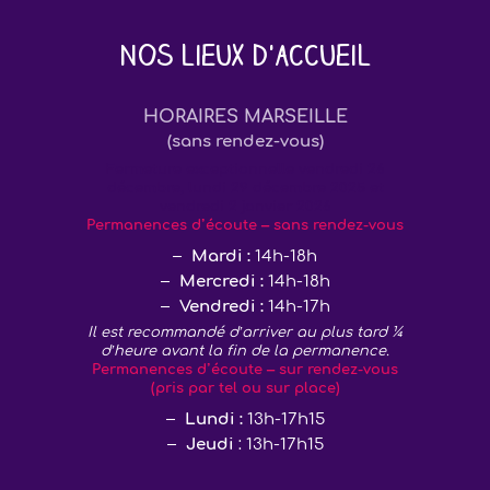
Nos lieux d'accueil
HORAIRES MARSEILLE
(sans rendez-vous)
Fermeture exceptionnelle vendredi 26
décembre, lundi 29 décembre 2025 et
vendredi 2 janvier 2026
Permanences d’écoute – sans rendez-vous
Mardi :
14h-18h
Mercredi :
14h-18h
Vendredi :
14h-17h
Il est recommandé d’arriver au plus tard ¼
d’heure avant la fin de la permanence.
Permanences d’écoute – sur rendez-vous
(pris par tel ou sur place)
Lundi :
13h-17h15
Jeudi
: 13h-17h15