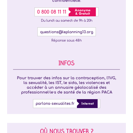
confidentielle.
0 800 08 11 11
Du lundi au samedi de 9h à 20h
questions@leplanning13.org
Réponse sous 48h
INFOS
Pour trouver des infos sur la contraception, l'IVG,
la sexualité, les IST, le sida, les violences et
accéder à un annuaire géolocalisé des
professionnel·le·s de santé de la région PACA
parlons-sexualites.fr
OÙ NOUS TROUVER ?