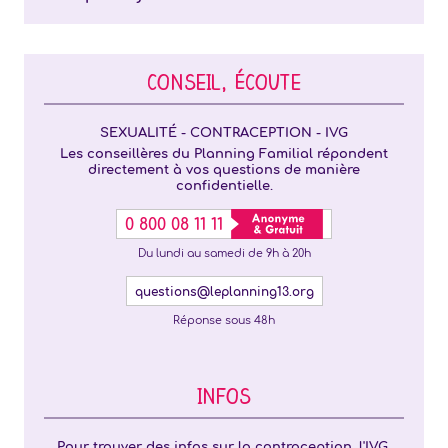
CONSEIL, ÉCOUTE
SEXUALITÉ - CONTRACEPTION - IVG
Les conseillères du Planning Familial répondent
directement à vos questions de manière
confidentielle.
0 800 08 11 11
Du lundi au samedi de 9h à 20h
questions@leplanning13.org
Réponse sous 48h
INFOS
Pour trouver des infos sur la contraception, l'IVG,