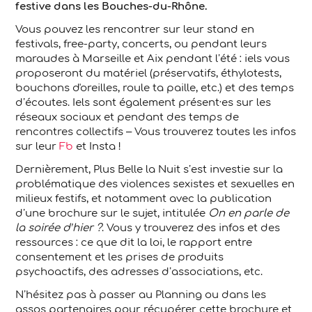
festive dans les Bouches-du-Rhône.
Vous pouvez les rencontrer sur leur stand en
festivals, free-party, concerts, ou pendant leurs
maraudes à Marseille et Aix pendant l’été : iels vous
proposeront du matériel (préservatifs, éthylotests,
bouchons d'oreilles, roule ta paille, etc.) et des temps
d’écoutes. Iels sont également présent·es sur les
réseaux sociaux et pendant des temps de
rencontres collectifs – Vous trouverez toutes les infos
sur leur
Fb
et Insta !
Dernièrement, Plus Belle la Nuit s’est investie sur la
problématique des violences sexistes et sexuelles en
milieux festifs, et notamment avec la publication
d’une brochure sur le sujet, intitulée
On en parle de
la soirée d’hier ?
. Vous y trouverez des infos et des
ressources : ce que dit la loi, le rapport entre
consentement et les prises de produits
psychoactifs, des adresses d’associations, etc.
N’hésitez pas à passer au Planning ou dans les
assos partenaires pour récupérer cette brochure et