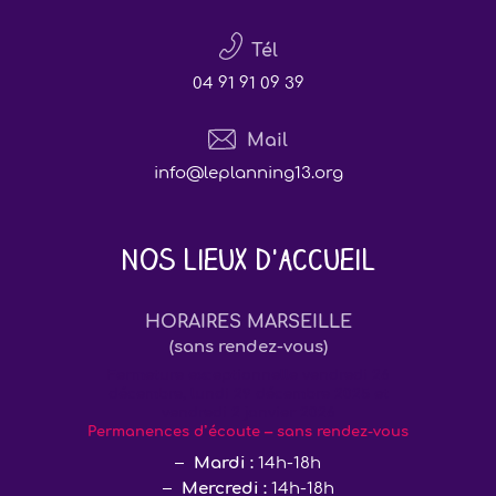
Tél
04 91 91 09 39
Mail
info@leplanning13.org
Nos lieux d'accueil
HORAIRES MARSEILLE
(sans rendez-vous)
Fermeture exceptionnelle vendredi 26
décembre, lundi 29 décembre 2025 et
vendredi 2 janvier 2026
Permanences d’écoute – sans rendez-vous
Mardi :
14h-18h
Mercredi :
14h-18h