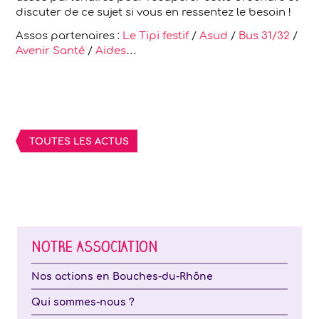
discuter de ce sujet si vous en ressentez le besoin !
Assos partenaires :
Le Tipi festif
/
Asud
/
Bus 31/32
/
Avenir Santé
/
Aides
…
TOUTES LES ACTUS
NOTRE ASSOCIATION
Nos actions en Bouches-du-Rhône
Qui sommes-nous ?