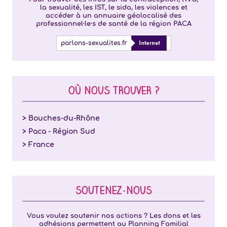
la sexualité, les IST, le sida, les violences et
accéder à un annuaire géolocalisé des
professionnel·le·s de santé de la région PACA
parlons-sexualites.fr
OÙ NOUS TROUVER ?
> Bouches-du-Rhône
> Paca - Région Sud
> France
SOUTENEZ-NOUS
Vous voulez soutenir nos actions ? Les dons et les
adhésions permettent au Planning Familial