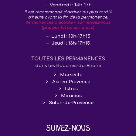
Vendredi :
14h-17h
Il est recommandé d’arriver au plus tard ¼
d’heure avant la fin de la permanence.
Permanences d’écoute – sur rendez-vous
(pris par tel ou sur place)
Lundi :
13h-17h15
Jeudi
: 13h-17h15
TOUTES LES PERMANENCES
dans les Bouches-du-Rhône
Marseille
Aix-en-Provence
Istres
Miramas
Salon-de-Provence
Suivez-nous