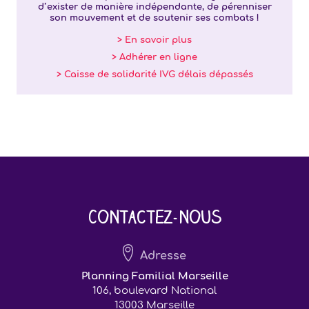
d’exister de manière indépendante, de pérenniser
son mouvement et de soutenir ses combats !
> En savoir plus
> Adhérer en ligne
> Caisse de solidarité IVG délais dépassés
Contactez-nous
Adresse
Planning Familial Marseille
106, boulevard National
13003 Marseille