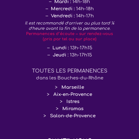
Mardi :
14h-18h
Mercredi :
14h-18h
Vendredi :
14h-17h
Il est recommandé d’arriver au plus tard ¼
d’heure avant la fin de la permanence.
Permanences d’écoute – sur rendez-vous
(pris par tel ou sur place)
Lundi :
13h-17h15
Jeudi
: 13h-17h15
TOUTES LES PERMANENCES
dans les Bouches-du-Rhône
Marseille
Aix-en-Provence
Istres
Miramas
Salon-de-Provence