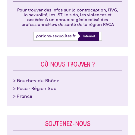
Pour trouver des infos sur la contraception, l'IVG,
la sexualité, les IST, le sida, les violences et
accéder à un annuaire géolocalisé des
professionnel·le·s de santé de la région PACA
parlons-sexualites.fr
OÙ NOUS TROUVER ?
> Bouches-du-Rhône
> Paca - Région Sud
> France
SOUTENEZ-NOUS