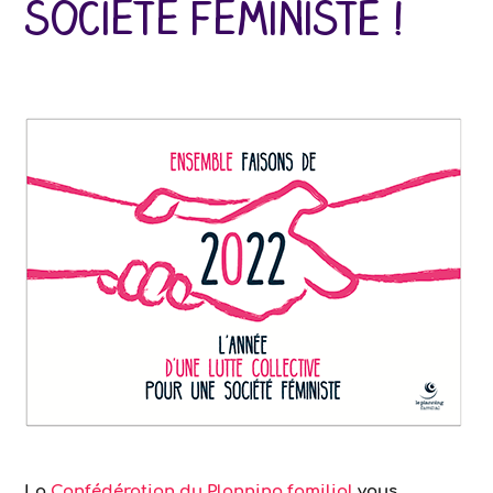
société féministe !
La
Confédération du Planning familial
vous