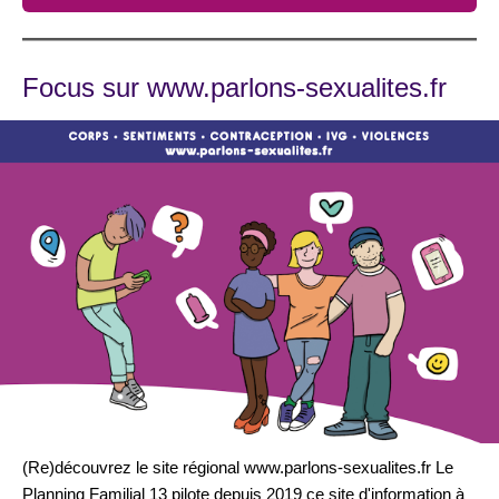
Focus sur www.parlons-sexualites.fr
(Re)découvrez le site régional www.parlons-sexualites.fr Le
Planning Familial 13 pilote depuis 2019 ce site d'information à