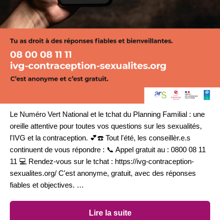
Le Numéro Vert National et le tchat du Planning Familial : une
oreille attentive pour toutes vos questions sur les sexualités,
l'IVG et la contraception. 💕☎️ Tout l'été, les conseillèr.e.s
continuent de vous répondre : 📞 Appel gratuit au : 0800 08 11
11 💻 Rendez-vous sur le tchat : https://ivg-contraception-
sexualites.org/ C'est anonyme, gratuit, avec des réponses
fiables et objectives. …
Lire la suite