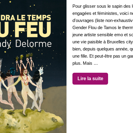
Pour glisser sous le sapin des 
engagées et féministes, voici n
d'ouvrages (liste non-exhaustive
Gender Flou de Tamos le ther
jeune artiste sensible emo et 
une vie paisible à Bruxelles cit
bien, depuis quelques année, qu
une fille. Et peut-être pas un g
plus. Mais …
Lire la suite