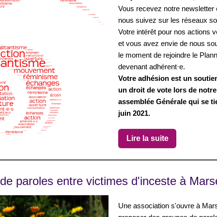
Vous recevez notre newsletter 
nous suivez sur les réseaux so
Votre intérêt pour nos actions 
et vous avez envie de nous sout
le moment de rejoindre le Plan
devenant adhérent·e.
Votre adhésion est un soutie
un droit de vote lors de notr
assemblée Générale qui se ti
juin 2021.
Lire la suite
e paroles entre victimes d'inceste à Marse
Une association s'ouvre à Mars