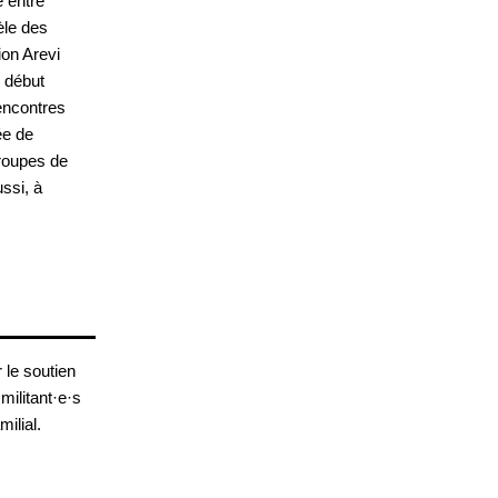
 entre
èle des
ion Arevi
e début
encontres
ée de
roupes de
ussi, à
 le soutien
militant·e·s
ilial.