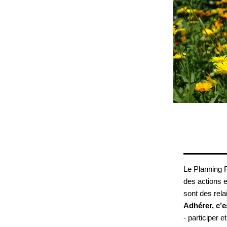
Le Planning F
des actions e
sont des rela
Adhérer, c’e
- participer 