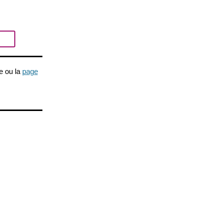
e ou la
page