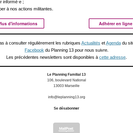
ir informé·e ;
iper à nos actions militantes.
lus d'informations
Adhérer en ligne
as à consulter régulièrement les rubriques
Actualités
et
Agenda
du sit
Facebook
du Planning 13 pour nous suivre.
Les précédentes newsletters sont disponibles à
cette adresse
.
Le Planning Familial 13
106, boulevard National
13003 Marseille
info@leplanning13.org
Se désabon
ner