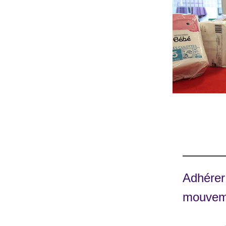
Adhérer 
mouvem