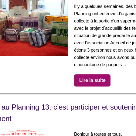
Il y a quelques semaines, des 
Planning ont eu envie d'organis
collecte à la sortie d'un superm
avec le projet d'accueillir des
situation de grande précarité a
avec l'association Accueil de j
étions 3 personnes et en deux 
collecte environ nous avons pu
cinquantaine de paquets …
Lire la suite
au Planning 13, c’est participer et soutenir
ent
Bonjour à toutes et tous,