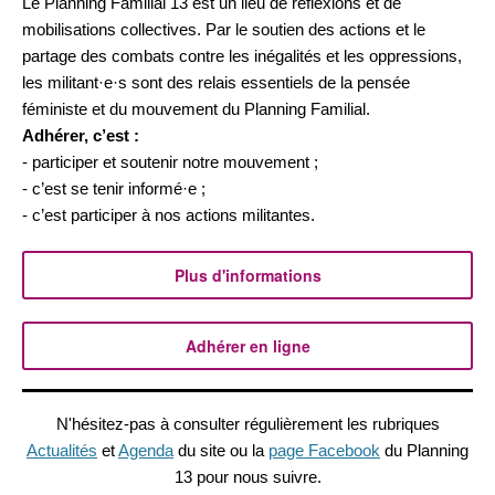
Le Planning Familial 13 est un lieu de réflexions et de
mobilisations collectives. Par le soutien des actions et le
partage des combats contre les inégalités et les oppressions,
les militant·e·s sont des relais essentiels de la pensée
féministe et du mouvement du Planning Familial.
Adhérer, c’est :
- participer et soutenir notre mouvement ;
- c’est se tenir informé·e ;
- c’est participer à nos actions militantes.
Plus d'informations
Adhérer en ligne
N'hésitez-pas à consulter régulièrement les rubriques
Actualités
et
Agenda
du site ou la
page Facebook
du Planning
13 pour nous suivre.