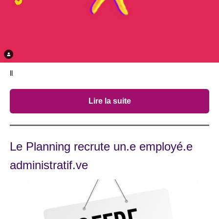
ll
Lire la suite
Le Planning recrute un.e employé.e
administratif.ve