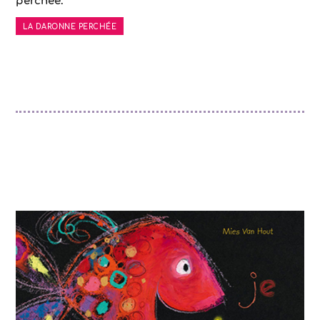
perchée.
LA DARONNE PERCHÉE