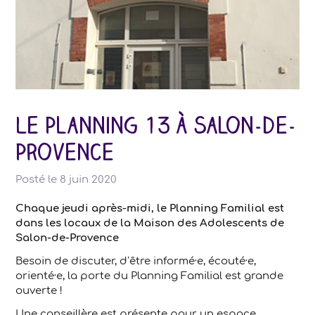
Le Planning 13 à Salon-de-
Provence
Posté le
8 juin 2020
Chaque jeudi après-midi, le Planning Familial est
dans les locaux de la Maison des Adolescents de
Salon-de-Provence
Besoin de discuter, d’être informé·e, écouté·e,
orienté·e, la porte du Planning Familial est grande
ouverte !
Une conseillère est présente pour un espace