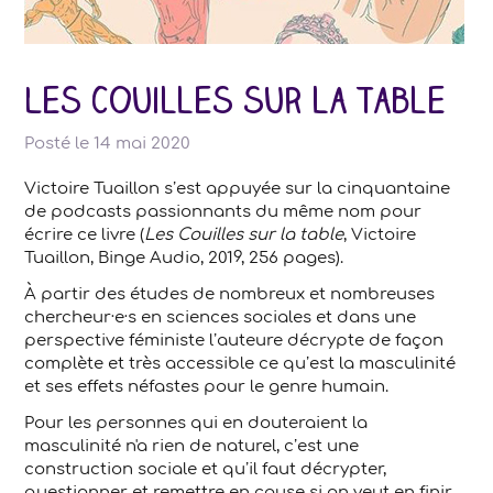
Les Couilles sur la table
Posté le
14 mai 2020
Victoire Tuaillon s’est appuyée sur la cinquantaine
de podcasts passionnants du même nom pour
écrire ce livre (
Les Couilles sur la table
, Victoire
Tuaillon, Binge Audio, 2019, 256 pages).
À partir des études de nombreux et nombreuses
chercheur·e·s en sciences sociales et dans une
perspective féministe l’auteure décrypte de façon
complète et très accessible ce qu’est la masculinité
et ses effets néfastes pour le genre humain.
Pour les personnes qui en douteraient la
masculinité n'a rien de naturel, c’est une
construction sociale et qu’il faut décrypter,
questionner et remettre en cause si on veut en finir