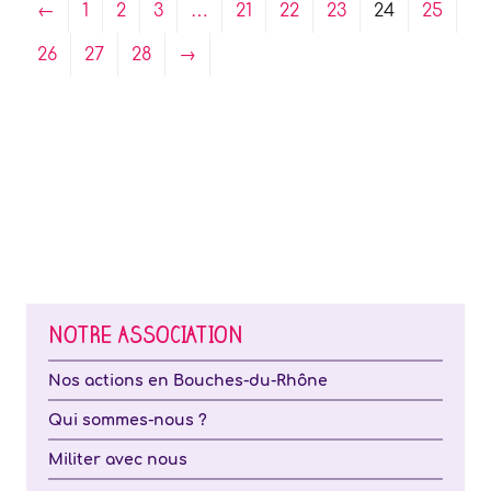
←
1
2
3
…
21
22
23
24
25
26
27
28
→
NOTRE ASSOCIATION
Nos actions en Bouches-du-Rhône
Qui sommes-nous ?
Militer avec nous