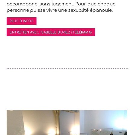
accompagne, sans jugement. Pour que chaque
personne puisse vivre une sexualité épanouie.
PLUS D'INFOS
ENTRETIEN AVEC ISABELLE DURIEZ (TÉLÉRAMA)