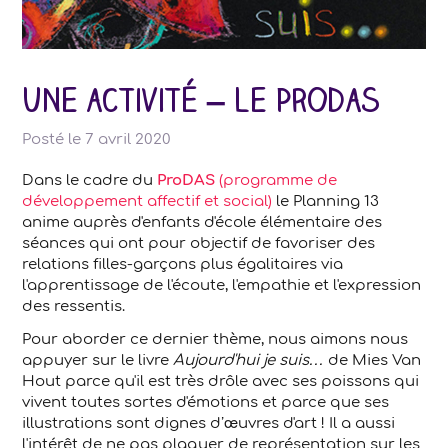
Une activité – le Prodas
Posté le
7 avril 2020
Dans le cadre du
ProDAS
(programme de
développement affectif et social)
le Planning 13
anime auprès d'enfants d'école élémentaire des
séances qui ont pour objectif de favoriser des
relations filles-garçons plus égalitaires via
l'apprentissage de l'écoute, l'empathie et l'expression
des ressentis.
Pour aborder ce dernier thème, nous aimons nous
appuyer sur le livre
Aujourd'hui je suis…
de Mies Van
Hout parce qu'il est très drôle avec ses poissons qui
vivent toutes sortes d'émotions et parce que ses
illustrations sont dignes d’œuvres d'art ! Il a aussi
l'intérêt de ne pas plaquer de représentation sur les