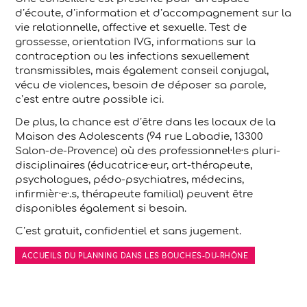
d’écoute, d’information et d’accompagnement sur la
vie relationnelle, affective et sexuelle. Test de
grossesse, orientation IVG, informations sur la
contraception ou les infections sexuellement
transmissibles, mais également conseil conjugal,
vécu de violences, besoin de déposer sa parole,
c’est entre autre possible ici.
De plus, la chance est d’être dans les locaux de la
Maison des Adolescents (94 rue Labadie, 13300
Salon-de-Provence) où des professionnel·le·s pluri-
disciplinaires (éducatrice·eur, art-thérapeute,
psychologues, pédo-psychiatres, médecins,
infirmièr·e·.s, thérapeute familial) peuvent être
disponibles également si besoin.
C’est gratuit, confidentiel et sans jugement.
ACCUEILS DU PLANNING DANS LES BOUCHES-DU-RHÔNE