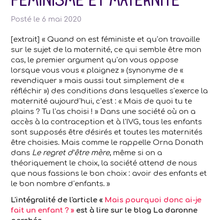
Féminisme et maternité
Posté le
6 mai 2020
[extrait] « Quand on est féministe et qu’on travaille
sur le sujet de la maternité, ce qui semble être mon
cas, le premier argument qu’on vous oppose
lorsque vous vous « plaignez » (synonyme de «
revendiquer » mais aussi tout simplement de «
réfléchir ») des conditions dans lesquelles s’exerce la
maternité aujourd’hui, c’est : « Mais de quoi tu te
plains ? Tu l’as choisi ! » Dans une société où on a
accès à la contraception et à l’IVG, tous les enfants
sont supposés être désirés et toutes les maternités
être choisies. Mais comme le rappelle Orna Donath
dans
Le regret d’être mère
, même si on a
théoriquement le choix, la société attend de nous
que nous fassions le bon choix : avoir des enfants et
le bon nombre d’enfants. »
L'intégralité de l'article «
Mais pourquoi donc ai-je
fait un enfant ? »
est à lire sur le blog La daronne