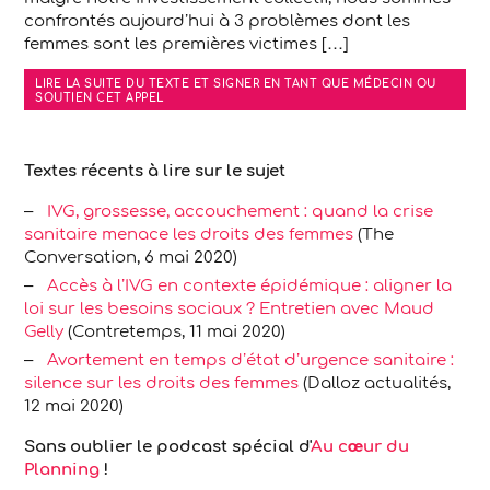
confrontés aujourd’hui à 3 problèmes dont les
femmes sont les premières victimes […]
LIRE LA SUITE DU TEXTE ET SIGNER EN TANT QUE MÉDECIN OU
SOUTIEN CET APPEL
Textes récents à lire sur le sujet
IVG, grossesse, accouchement : quand la crise
sanitaire menace les droits des femmes
(The
Conversation, 6 mai 2020)
Accès à l’IVG en contexte épidémique : aligner la
loi sur les besoins sociaux ? Entretien avec Maud
Gelly
(Contretemps, 11 mai 2020)
Avortement en temps d’état d’urgence sanitaire :
silence sur les droits des femmes
(Dalloz actualités,
12 mai 2020)
Sans oublier le podcast spécial d'
Au cœur du
Planning
!