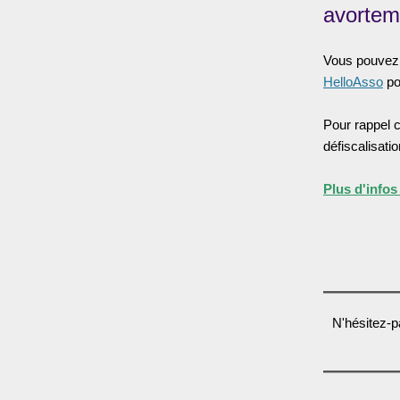
avortem
Vous pouvez 
HelloAsso
po
Pour rappel 
défiscalisatio
Plus d'infos 
N'hésitez-p