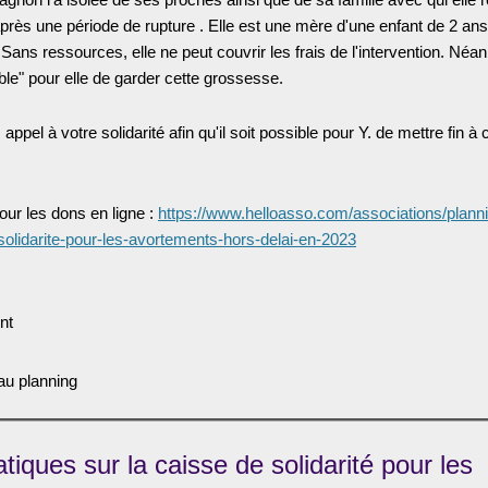
rès une période de rupture . Elle est une mère d'une enfant de 2 ans
. Sans ressources, elle ne peut couvrir les frais de l'intervention. Néan
le" pour elle de garder cette grossesse.
appel à votre solidarité afin qu'il soit possible pour Y. de mettre fin à 
pour les dons en ligne :
https://www.helloasso.com/associations/plannin
/solidarite-pour-les-avortements-hors-delai-en-2023
nt
au planning
atiques sur la caisse de solidarité pour les