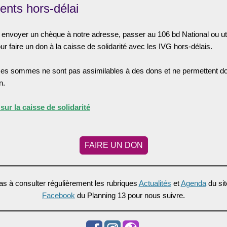
ents hors-délai
envoyer un chèque à notre adresse, passer au 106 bd National ou uti
ur faire un don à la caisse de solidarité avec les IVG hors-délais.
ces sommes ne sont pas assimilables à des dons et ne permettent do
n.
sur la caisse de solidarité
FAIRE UN DON
as à consulter régulièrement les rubriques
Actualités
et
Agenda
du sit
Facebook
du Planning 13 pour nous suivre.