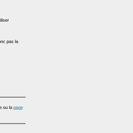
liser
nc pas la
e ou la
page