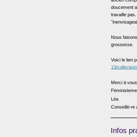
doucement ap
travaille pas
"inenvisageab
Nous faisons 
grossesse.
Voici le lien 
13/collectes
Merci à vous
Féministeme
Léa
Conseillè-re 
Infos pr