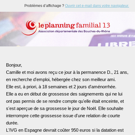
Problèmes d’affichage ?
Ouvrir cet e-mail dans votre navigateur.
Bonjour,
Camille et moi avons reçu ce jour à la permanence D., 21 ans,
en recherche d'emploi, hébergée chez son meilleur ami.
Elle est, à priori, à 18 semaines et 2 jours d'aménorrhée.
Elle a eu en début de grossesse des saignements qui ne lui
ont pas permis de se rendre compte qu'elle était enceinte, et
s'est aperçue de sa grossesse le jour de Noël. Elle souhaite
interrompre cette grossesse issue d'une relation de courte
durée.
L'IVG en Espagne devrait coûter 950 euros si la datation est