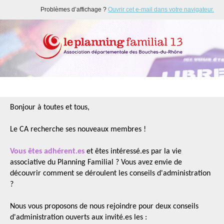
Problèmes d’affichage ?
Ouvrir cet e-mail dans votre navigateur.
Bonjour à toutes et tous,
Le CA recherche ses nouveaux membres !
Vous êtes adhérent.es
et êtes intéressé.es par la vie
associative du Planning Familial ? Vous avez envie de
découvrir comment se déroulent les conseils d'administration
?
Nous vous proposons de nous rejoindre pour deux conseils
d'administration ouverts aux invité.es les :